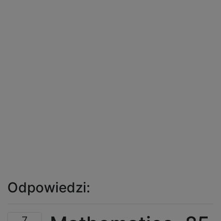
Odpowiedzi:
7