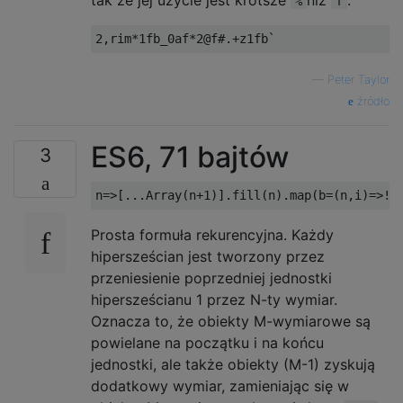
%
f
—
Peter Taylor
źródło
ES6, 71 bajtów
3
Prosta formuła rekurencyjna. Każdy
hipersześcian jest tworzony przez
przeniesienie poprzedniej jednostki
hipersześcianu 1 przez N-ty wymiar.
Oznacza to, że obiekty M-wymiarowe są
powielane na początku i na końcu
jednostki, ale także obiekty (M-1) zyskują
dodatkowy wymiar, zamieniając się w