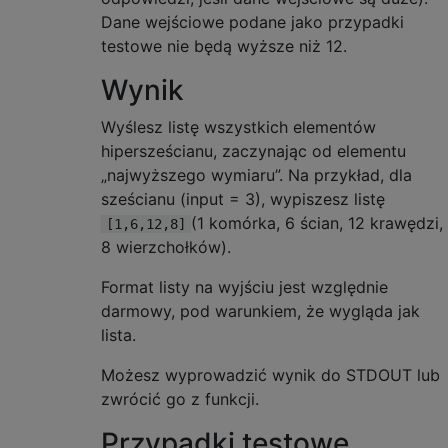
Dane wejściowe podane jako przypadki
testowe nie będą wyższe niż 12.
Wynik
Wyślesz listę wszystkich elementów
hipersześcianu, zaczynając od elementu
„najwyższego wymiaru”. Na przykład, dla
sześcianu (input = 3), wypiszesz listę
(1 komórka, 6 ścian, 12 krawędzi,
[1,6,12,8]
8 wierzchołków).
Format listy na wyjściu jest względnie
darmowy, pod warunkiem, że wygląda jak
lista.
Możesz wyprowadzić wynik do STDOUT lub
zwrócić go z funkcji.
Przypadki testowe