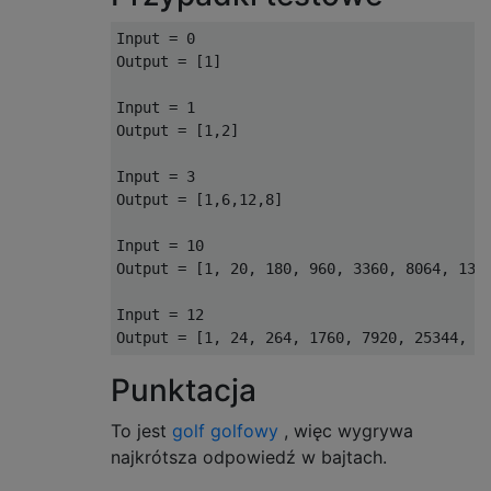
Input = 0

Output = [1]

Input = 1

Output = [1,2]

Input = 3

Output = [1,6,12,8]

Input = 10

Output = [1, 20, 180, 960, 3360, 8064, 1344
Input = 12

Punktacja
To jest
golf golfowy
, więc wygrywa
najkrótsza odpowiedź w bajtach.