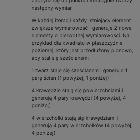
Zaczyna się od punktu i iteracyjnie tworzy
następny wymiar
W każdej iteracji każdy istniejący element
zwiększa wymiarowość i generuje 2 nowe
elementy o pierwotnej wymiarowości. Na
przykład dla kwadratu w płaszczyźnie
poziomej, który jest przedłużony pionowo,
aby stał się sześcianem:
1 twarz staje się sześcianem i generuje 1
parę ścian (1 powyżej, 1 poniżej)
4 krawędzie stają się powierzchniami i
generują 4 pary krawędzi (4 powyżej, 4
poniżej)
4 wierzchołki stają się krawędziami i
generują 4 pary wierzchołków (4 powyżej,
4 poniżej)