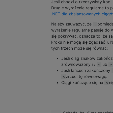
Jeśli chodzi o rzeczywisty kod,
Drugie wyrażenie regularne to 
.NET dla zbalansowanych ciąg
Należy zauważyć, że
pomiędz
:
wyrażenie regularne pasuje do
się pokrywać, oznacza to, że s
kroku nie mogą się zgadzać ). 
tych trzech może się równać:
Jeśli ciąg znaków zakońc
zrównoważony i /
lub
<
>
Jeśli łańcuch zakończony
zrzuci tę równowagę.
<
Ciągi kończące się na
n
<