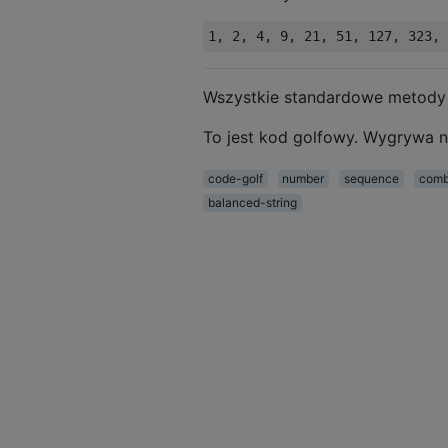
Wszystkie standardowe metody 
To jest kod golfowy. Wygrywa n
code-golf
number
sequence
comb
balanced-string