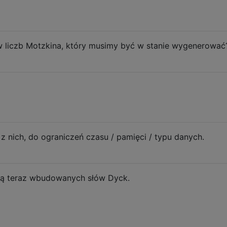
aw liczb Motzkina, który musimy być w stanie wygenerować
 nich, do ograniczeń czasu / pamięci / typu danych.
ują teraz wbudowanych słów Dyck.