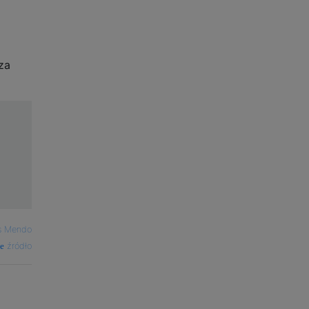
za
s Mendo
źródło