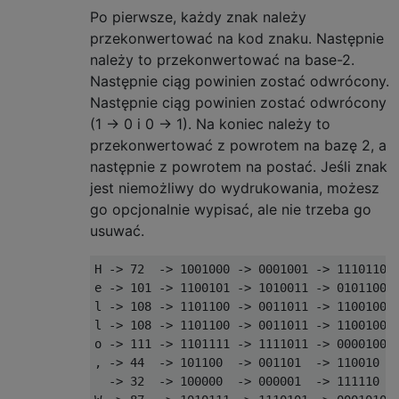
Po pierwsze, każdy znak należy
przekonwertować na kod znaku. Następnie
należy to przekonwertować na base-2.
Następnie ciąg powinien zostać odwrócony.
Następnie ciąg powinien zostać odwrócony
(1 -> 0 i 0 -> 1). Na koniec należy to
przekonwertować z powrotem na bazę 2, a
następnie z powrotem na postać. Jeśli znak
jest niemożliwy do wydrukowania, możesz
go opcjonalnie wypisać, ale nie trzeba go
usuwać.
H -> 72  -> 1001000 -> 0001001 -> 1110110 -
e -> 101 -> 1100101 -> 1010011 -> 0101100 -
l -> 108 -> 1101100 -> 0011011 -> 1100100 -
l -> 108 -> 1101100 -> 0011011 -> 1100100 -
o -> 111 -> 1101111 -> 1111011 -> 0000100 -
, -> 44  -> 101100  -> 001101  -> 110010  -
  -> 32  -> 100000  -> 000001  -> 111110  -