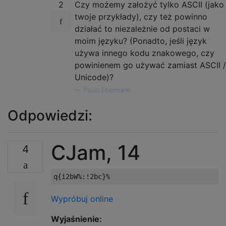
2
Czy możemy założyć tylko ASCII (jako
twoje przykłady), czy też powinno
działać to niezależnie od postaci w
moim języku? (Ponadto, jeśli język
używa innego kodu znakowego, czy
powinienem go używać zamiast ASCII /
Unicode)?
—
Paŭlo Ebermann
Odpowiedzi:
CJam, 14
4
Wypróbuj online
Wyjaśnienie: