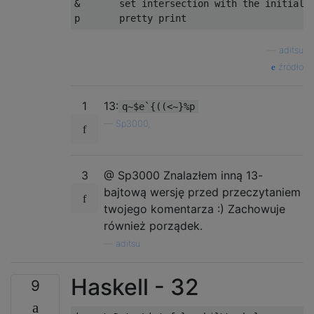
&       set intersection with the initial a
—
aditsu
źródło
1
13:
q~$e`{((<~}%p
—
Sp3000,
3
@ Sp3000 Znalazłem inną 13-
bajtową wersję przed przeczytaniem
twojego komentarza :) Zachowuje
również porządek.
—
aditsu
Haskell - 32
9