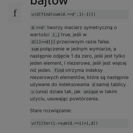
bajtów
tworzy macierz symetryczną o
d.==d'
wartości
true, jeśli w
i,j
przeciwnym razie false.
d[i]==d[j]
połączenie w jednym wymiarze, a
sum
następnie odjęcie 1 da zero, jeśli jest tylko
jeden element, i niezerowe, jeśli jest więcej
niż jeden.
otrzyma indeksy
find
niezerowych elementów, które są następnie
używane do indeksowania
samej tablicy .
d
(unia) działa tak, jak
w takim
∪
unique
użyciu, usuwając powtórzenia.
Stare rozwiązanie: