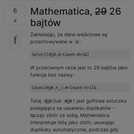
Mathematica,
29
26
6
bajtów
Zakładając, że dane wejściowe są
przechowywane w
:
d
W przeciwnym razie jest to 29 bajtów jako
funkcja bez nazwy:
Tutaj
(lub
) jest golfowa sztuczka
d⋃d
#⋃#
polegająca na usuwaniu duplikatów -
łącząc zbiór ze sobą, Mathematica
interpretuje listę jako zbiór, usuwając
duplikaty automatycznie, podczas gdy