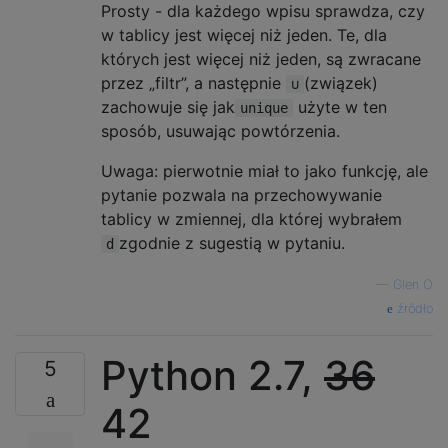
Prosty - dla każdego wpisu sprawdza, czy
w tablicy jest więcej niż jeden. Te, dla
których jest więcej niż jeden, są zwracane
przez „filtr”, a następnie
(związek)
∪
zachowuje się jak
użyte w ten
unique
sposób, usuwając powtórzenia.
Uwaga: pierwotnie miał to jako funkcję, ale
pytanie pozwala na przechowywanie
tablicy w zmiennej, dla której wybrałem
zgodnie z sugestią w pytaniu.
d
—
Glen O
źródło
Python 2.7,
36
5
42