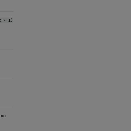
p - 1)
nic