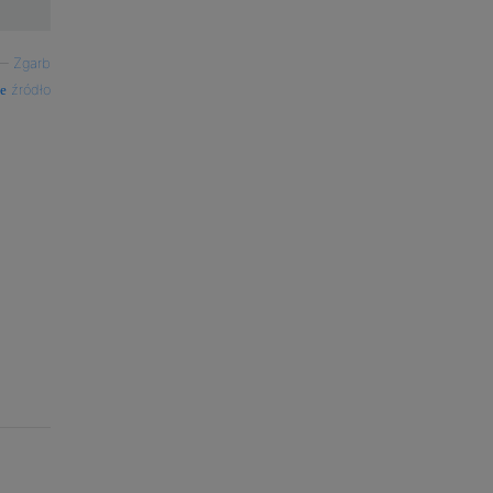
—
Zgarb
źródło