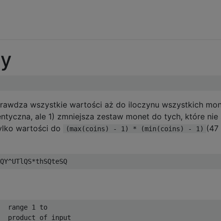
ty
rawdza wszystkie wartości aż do iloczynu wszystkich mon
entyczna, ale 1) zmniejsza zestaw monet do tych, które nie
tylko wartości do
(47
(max(coins) - 1) * (min(coins) - 1)
  range 1 to

  product of input
