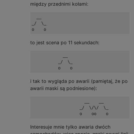
między przednimi kołami:
  __                                       
_/  \_                                     
to jest scena po 11 sekundach:
             __                            
           _/  \_                          
i tak to wygląda po awarii (pamiętaj, że po
awarii maski są podniesione):
                      __    __

                    _/  \/\/  \_

Interesuje mnie tylko awaria dwóch