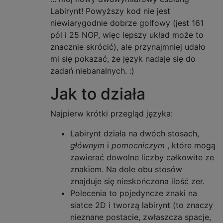
Labirynt! Powyższy kod nie jest
niewiarygodnie dobrze golfowy (jest 161
pól i 25 NOP, więc lepszy układ może to
znacznie skrócić), ale przynajmniej udało
mi się pokazać, że język nadaje się do
zadań niebanalnych. :)
Jak to działa
Najpierw krótki przegląd języka:
Labirynt działa na dwóch stosach,
głównym
i
pomocniczym
, które mogą
zawierać dowolne liczby całkowite ze
znakiem. Na dole obu stosów
znajduje się nieskończona ilość zer.
Polecenia to pojedyncze znaki na
siatce 2D i tworzą labirynt (to znaczy
nieznane postacie, zwłaszcza spacje,