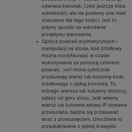
odwraca kierunek. (Jest jeszcze kilka
subtelności, ale nie powinny one mieć
znaczenia dla tego kodu.) Jest to
jedyny sposób na wdrożenie
przepływu sterowania.
Oprócz poleceń arytmetycznych i
manipulacji na stosie, kod źródłowy
można modyfikować w czasie
wykonywania za pomocą czterech
poleceń,
które cyklicznie
>v<^
przesuwają wiersz lub kolumnę kodu
źródłowego o jedną komórkę. To,
którego wiersza lub kolumny dotyczy,
zależy od góry stosu. Jeśli własny
wiersz lub kolumna adresu IP zostanie
przesunięta, będzie się przesuwać
wraz z przesunięciem. Umożliwia to
przeskakiwanie z jednej krawędzi