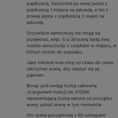
prędkością. Samochód po lewej jedzie z
prędkością 1 miejsca na sekundę, a ten z
prawej jedzie z prędkością 2 miejsc na
sekundę.
Oczywiście samochody nie mogą się
przejechać, więc
sceną będą dwa
n ≥ 20
rozbite samochody z czepkami w miejscu, w
którym doszło do wypadku.
Jako miłośnik kina chcę od czasu do czasu
zatrzymać scenę, aby cieszyć się jej
pięknem.
Biorąc pod uwagę liczbę całkowitą
(argument funkcji lub STDIN),
n
reprezentującą liczbę sekund od początku
sceny, pokaż scenę w tym momencie.
Oto scena początkowa z 60 odstępami