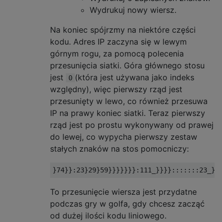
Wydrukuj nowy wiersz.
Na koniec spójrzmy na niektóre części
kodu. Adres IP zaczyna się w lewym
górnym rogu, za pomocą polecenia
przesunięcia siatki. Góra głównego stosu
jest
(która jest używana jako indeks
0
względny), więc pierwszy rząd jest
przesunięty w lewo, co również przesuwa
IP na prawy koniec siatki. Teraz pierwszy
rząd jest po prostu wykonywany od prawej
do lewej, co wypycha pierwszy zestaw
stałych znaków na stos pomocniczy:
To przesunięcie wiersza jest przydatne
podczas gry w golfa, gdy chcesz zacząć
od dużej ilości kodu liniowego.