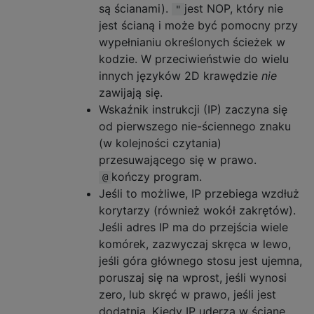
są ścianami).
jest NOP, który nie
"
jest ścianą i może być pomocny przy
wypełnianiu określonych ścieżek w
kodzie. W przeciwieństwie do wielu
innych języków 2D krawędzie
nie
zawijają się.
Wskaźnik instrukcji (IP) zaczyna się
od pierwszego nie-ściennego znaku
(w kolejności czytania)
przesuwającego się w prawo.
kończy program.
@
Jeśli to możliwe, IP przebiega wzdłuż
korytarzy (również wokół zakrętów).
Jeśli adres IP ma do przejścia wiele
komórek, zazwyczaj skręca w lewo,
jeśli góra głównego stosu jest ujemna,
poruszaj się na wprost, jeśli wynosi
zero, lub skręć w prawo, jeśli jest
dodatnia. Kiedy IP uderza w ścianę,