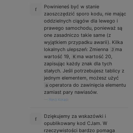
Powinieneś być w stanie
zaoszczędzić sporo kodu, nie mając
oddzielnych ciągów dla lewego i
prawego samochodu, ponieważ są
one zasadniczo takie same (z
wyjątkiem przypadku awarii). Kilka
lokalnych ulepszeń: Zmienna
ma
J
wartość 19,
ma wartość 20,
K
zapisując każdy znak dla tych
stałych. Jeśli potrzebujesz tablicy z
jednym elementem, możesz użyć
operatora do zawinięcia elementu
a
zamiast pary nawiasów.
—
Reto Koradi
Dziękujemy za wskazówki i
opublikowany kod CJam. W
rzeczywistości bardzo pomaga