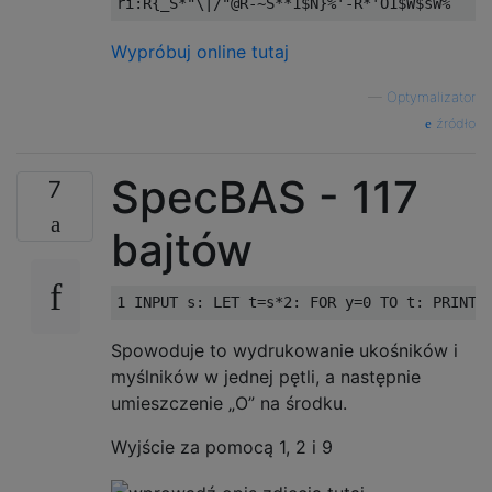
Wypróbuj online tutaj
—
Optymalizator
źródło
SpecBAS - 117
7
bajtów
Spowoduje to wydrukowanie ukośników i
myślników w jednej pętli, a następnie
umieszczenie „O” na środku.
Wyjście za pomocą 1, 2 i 9