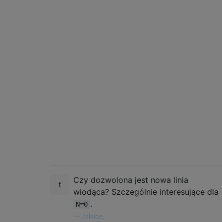
Czy dozwolona jest nowa linia
wiodąca? Szczególnie interesujące dla
.
N=0
—
Jakube,