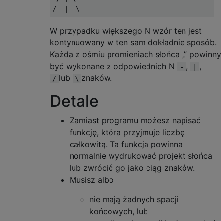
W przypadku większego N wzór ten jest
kontynuowany w ten sam dokładnie sposób.
Każda z ośmiu promieniach słońca „” powinny
być wykonane z odpowiednich N
,
,
-
|
lub
znaków.
/
\
Detale
Zamiast programu możesz napisać
funkcję, która przyjmuje liczbę
całkowitą. Ta funkcja powinna
normalnie wydrukować projekt słońca
lub zwrócić go jako ciąg znaków.
Musisz albo
nie mają żadnych spacji
końcowych, lub