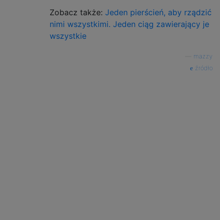
Zobacz także:
Jeden pierścień, aby rządzić
nimi wszystkimi. Jeden ciąg zawierający je
wszystkie
—
mazzy
źródło