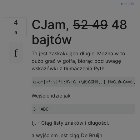
źródło
CJam,
52 49
48
4
bajtów
To jest zaskakująco długie. Można w to
dużo grać w golfa, biorąc pod uwagę
wskazówki z tłumaczenia Pyth.
Wejście idzie jak
tj. - Ciąg listy znaków i długości.
a wyjściem jest ciąg De Bruijn