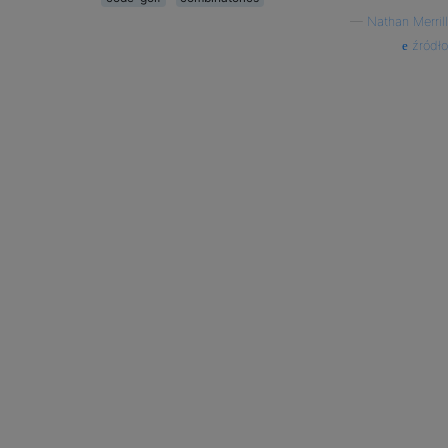
—
Nathan Merrill
źródło