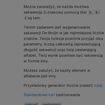
Można zauważyć, że każda możliwa
sekwencja 3-znakowy pomocą liter
,
i
A
B
są tam.
C
Twoim zadaniem jest wygenerowanie
sekwencji De Bruijn w jak najmniejszej liczbie
znaków. Twoja funkcja powinna przyjąć dwa
parametry, liczbę całkowitą reprezentującą
długość sekwencji oraz listę zawierającą
alfabet. Twój wynik powinien być sekwencją
w formie listy.
Możesz założyć, że każdy element w
alfabecie jest inny.
Przykładowy generator można znaleźć
tutaj
Standardowe luki
zastosowanie
code-golf
combinatorics