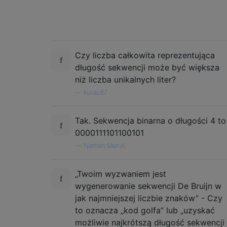
Czy liczba całkowita reprezentująca
długość sekwencji może być większa
niż liczba unikalnych liter?
—
kukac67
Tak. Sekwencja binarna o długości 4 to
0000111101100101
—
Nathan Merrill,
„Twoim wyzwaniem jest
wygenerowanie sekwencji De Bruijn w
jak najmniejszej liczbie znaków” - Czy
to oznacza „kod golfa” lub „uzyskać
możliwie najkrótszą długość sekwencji