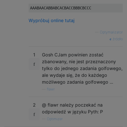
Wypróbuj online tutaj
—
Optymalizator
źródło
1
Gosh CJam powinien zostać
zbanowany, nie jest przeznaczony
tylko do jednego zadania golfowego,
ale wydaje się, że do każdego
możliwego zadania golfowego ...
—
flawr
2
@ flawr należy poczekać na
odpowiedź w języku Pyth: P
—
Optimizer