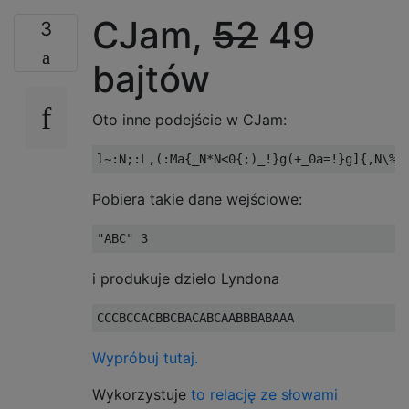
CJam,
52
49
3
bajtów
Oto inne podejście w CJam:
Pobiera takie dane wejściowe:
i produkuje dzieło Lyndona
Wypróbuj tutaj.
Wykorzystuje
to relację ze słowami