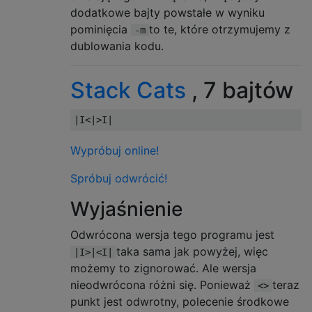
dodatkowe bajty powstałe w wyniku
pominięcia
to te, które otrzymujemy z
-m
dublowania kodu.
Stack Cats
, 7 bajtów
Wypróbuj online!
Spróbuj odwrócić!
Wyjaśnienie
Odwrócona wersja tego programu jest
taka sama jak powyżej, więc
|I>|<I|
możemy to zignorować. Ale wersja
nieodwrócona różni się. Ponieważ
teraz
<>
punkt jest odwrotny, polecenie środkowe