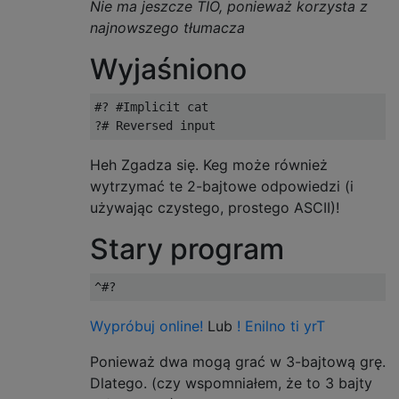
Nie ma jeszcze TIO, ponieważ korzysta z
najnowszego tłumacza
Wyjaśniono
#? #Implicit cat

Heh Zgadza się. Keg może również
wytrzymać te 2-bajtowe odpowiedzi (i
używając czystego, prostego ASCII)!
Stary program
Wypróbuj online!
Lub
! Enilno ti yrT
Ponieważ dwa mogą grać w 3-bajtową grę.
Dlatego. (czy wspomniałem, że to 3 bajty