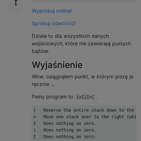
Wypróbuj online!
Spróbuj odwrócić!
Działa to dla wszystkich danych
wejściowych, które nie zawierają pustych
bajtów.
Wyjaśnienie
Wow, osiągnąłem punkt, w którym piszę je
ręcznie ...
Pełny program to
.
|>I|I<|
|   Reverse the entire stack down to the EO
>   Move one stack over to the right (which
I   Does nothing on zero.

|   Does nothing on zero.

I   Does nothing on zero.
