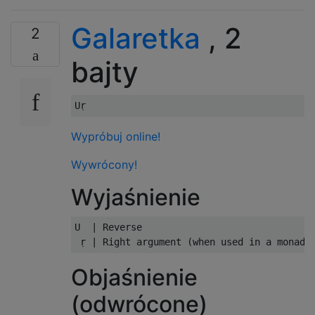
Galaretka
, 2
2
bajty
Wypróbuj online!
Wywrócony!
Wyjaśnienie
U  | Reverse

Objaśnienie
(odwrócone)