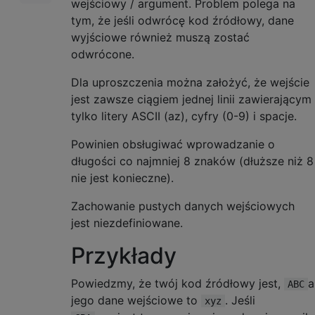
wejściowy / argument. Problem polega na
tym, że jeśli odwrócę kod źródłowy, dane
wyjściowe również muszą zostać
odwrócone.
Dla uproszczenia można założyć, że wejście
jest zawsze ciągiem jednej linii zawierającym
tylko litery ASCII (az), cyfry (0-9) i spacje.
Powinien obsługiwać wprowadzanie o
długości co najmniej 8 znaków (dłuższe niż 8
nie jest konieczne).
Zachowanie pustych danych wejściowych
jest niezdefiniowane.
Przykłady
Powiedzmy, że twój kod źródłowy jest,
a
ABC
jego dane wejściowe to
. Jeśli
xyz