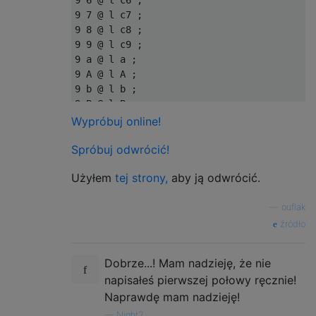
Wypróbuj online!
Spróbuj odwrócić!
Użyłem
tej strony,
aby ją odwrócić.
—
ouflak
źródło
Dobrze...! Mam nadzieję, że nie
napisałeś pierwszej połowy ręcznie!
Naprawdę mam nadzieję!
—
Night2