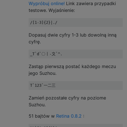
Wypróbuj online!
Link zawiera przypadki
testowe. Wyjaśnienie:
Dopasuj dwie cyfry 1-3 lub dowolną inną
cyfrę.
Zastąp pierwszą postać każdego meczu
jego Suzhou.
Zamień pozostałe cyfry na poziome
Suzhou.
51 bajtów w
Retina 0.8.2
: