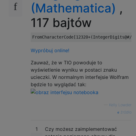
(Mathematica)
,
117 bajtów
Wypróbuj online!
Zauważ, że w TIO powoduje to
wyświetlenie wyniku w postaci znaku
ucieczki. W normalnym interfejsie Wolfram
będzie to wyglądać tak:
—
Kelly Lowder
źródło
1
Czy możesz zaimplementować