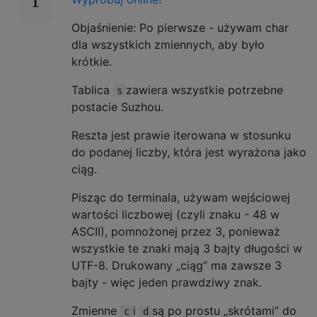
Objaśnienie: Po pierwsze - używam char
dla wszystkich zmiennych, aby było
krótkie.
Tablica
zawiera wszystkie potrzebne
s
postacie Suzhou.
Reszta jest prawie iterowana w stosunku
do podanej liczby, która jest wyrażona jako
ciąg.
Pisząc do terminala, używam wejściowej
wartości liczbowej (czyli znaku - 48 w
ASCII), pomnożonej przez 3, ponieważ
wszystkie te znaki mają 3 bajty długości w
UTF-8. Drukowany „ciąg” ma zawsze 3
bajty - więc jeden prawdziwy znak.
Zmienne
i
są po prostu „skrótami” do
c
d