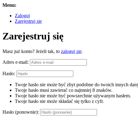
Menu:
Zaloguj
Zarejestruj się
Zarejestruj się
Masz już konto? Jeżeli tak, to
zaloguj się
.
Adres e-mail:
Hasło:
Twoje hasło nie może być zbyt podobne do twoich innych dany
Twoje hasło musi zawierać co najmniej 8 znaków.
Twoje hasło nie może być powszechnie używanym hasłem.
Twoje hasło nie może składać się tylko z cyfr.
Hasło (ponownie):