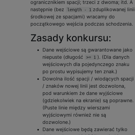
ogranicznikiem spacji; trzeci z dwoma; itd. A
następnie (bez
zduplikowanej linii
length - 1
środkowej ze spacjami) wracamy do
początkowego wejścia podczas schodzenia.
Zasady konkursu:
Dane wejściowe są gwarantowane jako
niepuste (długość
). (Dla danych
>= 1
wejściowych dla pojedynczego znaku
po prostu wypisujemy ten znak.)
Dowolna ilość spacji / wiodących spacji
/ znaków nowej linii jest dozwolona, ​​
pod warunkiem że dane wyjściowe
(gdziekolwiek na ekranie) są poprawne.
(Puste linie między wierszami
wyjściowymi również nie są
dozwolone.)
Dane wejściowe będą zawierać tylko