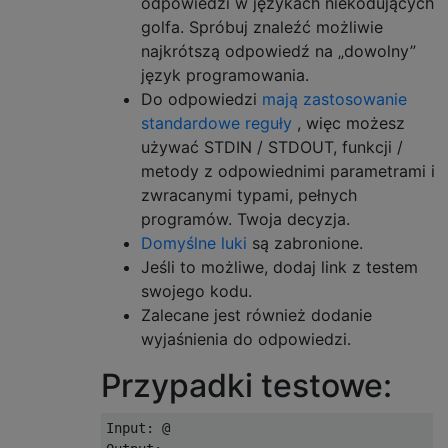
odpowiedzi w językach niekodujących
golfa. Spróbuj znaleźć możliwie
najkrótszą odpowiedź na „dowolny”
język programowania.
Do odpowiedzi
mają zastosowanie
standardowe reguły
, więc możesz
używać STDIN / STDOUT, funkcji /
metody z odpowiednimi parametrami i
zwracanymi typami, pełnych
programów. Twoja decyzja.
Domyślne luki
są zabronione.
Jeśli to możliwe, dodaj link z testem
swojego kodu.
Zalecane jest również dodanie
wyjaśnienia do odpowiedzi.
Przypadki testowe:
Input: @
