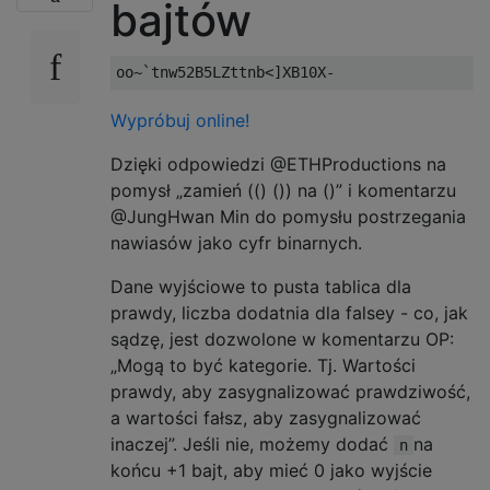
bajtów
Wypróbuj online!
Dzięki odpowiedzi @ETHProductions na
pomysł „zamień (() ()) na ()” i komentarzu
@JungHwan Min do pomysłu postrzegania
nawiasów jako cyfr binarnych.
Dane wyjściowe to pusta tablica dla
prawdy, liczba dodatnia dla falsey - co, jak
sądzę, jest dozwolone w komentarzu OP:
„Mogą to być kategorie. Tj. Wartości
prawdy, aby zasygnalizować prawdziwość,
a wartości fałsz, aby zasygnalizować
inaczej”. Jeśli nie, możemy dodać
na
n
końcu +1 bajt, aby mieć 0 jako wyjście