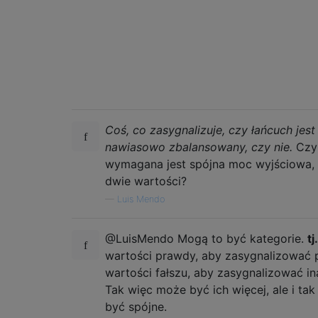
Coś, co zasygnalizuje, czy łańcuch jest
nawiasowo zbalansowany, czy nie.
Czy
wymagana jest spójna moc wyjściowa, t
dwie wartości?
—
Luis Mendo
@LuisMendo Mogą to być kategorie.
tj.
wartości prawdy, aby zasygnalizować 
wartości fałszu, aby zasygnalizować in
Tak więc może być ich więcej, ale i ta
być spójne.