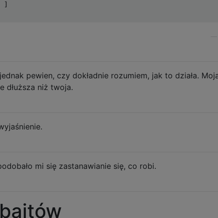
 ]

jednak pewien, czy dokładnie rozumiem, jak to działa. Moj
e dłuższa niż twoja.
yjaśnienie.
dobało mi się zastanawianie się, co robi.
 bajtów