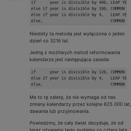
if      year is divisible by 400, LEAP YEAR
else if year is divisible by 100, COMMON YE
else if year is divisible by 4,   LEAP YEAR
Niestety ta metoda jest wyłączona o jeden
dzień co 3216 lat.
Jedną z możliwych metod reformowania
kalendarza jest następująca zasada:
if      year is divisible by 128, COMMON YE
else if year is divisible by 4,   LEAP YEAR
Ma to tę zaletę, że nie wymaga od nas
zmiany kalendarzy przez kolejne 625 000 lat,
dawania lub przyjmowania.
Powiedzmy, że cały świat decyduje, że od
teraz używamy tego systemu co cztery lata,