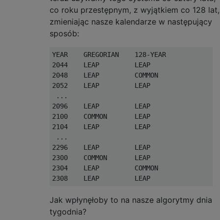
co roku przestępnym, z wyjątkiem co 128 lat,
zmieniając nasze kalendarze w następujący
sposób:
YEAR    GREGORIAN    128-YEAR

2044    LEAP         LEAP

2048    LEAP         COMMON

2052    LEAP         LEAP

 ...

2096    LEAP         LEAP

2100    COMMON       LEAP

2104    LEAP         LEAP

 ...

2296    LEAP         LEAP

2300    COMMON       LEAP

2304    LEAP         COMMON

Jak wpłynęłoby to na nasze algorytmy dnia
tygodnia?