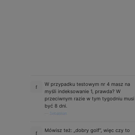
W przypadku testowym nr 4 masz na
myśli indeksowanie 1, prawda? W
przeciwnym razie w tym tygodniu musi
być 8 dni.
—
Sebastian
Mówisz też: „dobry golf”, więc czy to