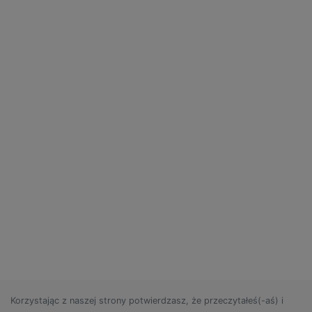
Korzystając z naszej strony potwierdzasz, że przeczytałeś(-aś) i