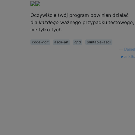
Oczywiście twój program powinien działać
dla
każdego
ważnego przypadku testowego,
nie tylko tych.
code-golf
ascii-art
grid
printable-ascii
—
Daniel
źródło