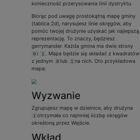
konieczność przerysowania linii dystryktu.
Biorąc pod uwagę prostokątną mapę gminy
(tablica 2d), narysujesz linie okręgów, aby
pomóc twojej drużynie uzyskać jak najlepszą
reprezentację. To znaczy, będziesz
gerrymander. Każda gmina ma dwie strony
i
. Mapa będzie się składać z kwadratów
0
1
z jednym
lub
na nich. Oto przykładowa
0
1
mapa:
Wyzwanie
Zgrupujesz mapę w dzielnice, aby drużyna
otrzymała co najmniej liczbę okręgów
1
określoną przez Wejście.
Wkład