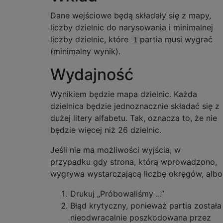
Dane wejściowe będą składały się z mapy,
liczby dzielnic do narysowania i minimalnej
liczby dzielnic, które
partia musi wygrać
1
(minimalny wynik).
Wydajność
Wynikiem będzie mapa dzielnic. Każda
dzielnica będzie jednoznacznie składać się z
dużej litery alfabetu. Tak, oznacza to, że nie
będzie więcej niż 26 dzielnic.
Jeśli nie ma możliwości wyjścia, w
przypadku gdy strona, którą wprowadzono,
wygrywa wystarczającą liczbę okręgów, albo
Drukuj „Próbowaliśmy ...”
Błąd krytyczny, ponieważ partia została
nieodwracalnie poszkodowana przez