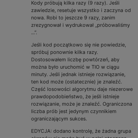
Kody próbują kilka razy (9 razy). Jeśli
zawiedzie, resetuje wszystko i zaczyna od
nowa. Robi to jeszcze 9 razy, zanim
zrezygnował i wydrukował „próbowaliśmy
...”.
Jeśli kod początkowo się nie powiedzie,
spróbuj ponownie kilka razy.
Dostosowałem liczbę powtórzeń, aby
można było uruchomić w TIO w ciągu
minuty. Jeśli jednak istnieje rozwiązanie,
ten kod może (ostatecznie) je znaleźć.
Część losowości algorytmu daje niezerowe
prawdopodobieństwo, że jeśli istnieje
rozwiązanie, może je znaleźć. Ograniczona
liczba prób jest jedynym czynnikiem
ograniczającym sukces.
EDYCJA: dodano kontrolę, że żadna grupa