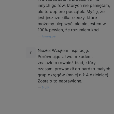
innych golfów, których nie pamiętam,
ale to dopiero początek. Myślę, że
jest jeszcze kilka rzeczy, które
możemy ulepszyć, ale nie jestem w
100% pewien, że rozumiem kod ...
—
Giuseppe
Niezłe! Wziąłem inspirację.
Porównując z twoim kodem,
znalazłem również błąd, który
czasami prowadził do bardzo małych
grup okręgów (mniej niż 4 dzielnice).
Zostało to naprawione.
—
NofP