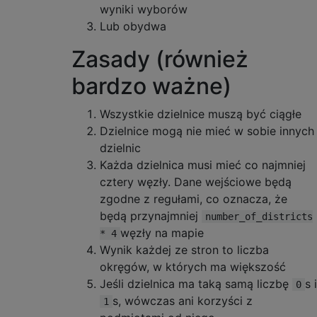
wyniki wyborów
Lub obydwa
Zasady (również
bardzo ważne)
Wszystkie dzielnice muszą być ciągłe
Dzielnice mogą nie mieć w sobie innych
dzielnic
Każda dzielnica musi mieć co najmniej
cztery węzły. Dane wejściowe będą
zgodne z regułami, co oznacza, że ​​
będą przynajmniej
number_of_districts
węzły na mapie
* 4
Wynik każdej ze stron to liczba
okręgów, w których ma większość
Jeśli dzielnica ma taką samą liczbę
s i
0
s, wówczas ani korzyści z
1