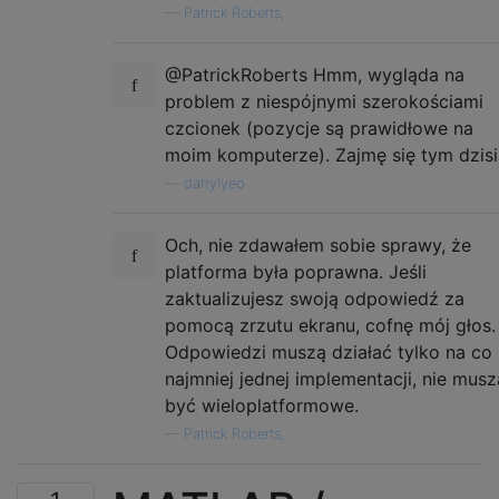
—
Patrick Roberts,
@PatrickRoberts Hmm, wygląda na
problem z niespójnymi szerokościami
czcionek (pozycje są prawidłowe na
moim komputerze). Zajmę się tym dzisi
—
darrylyeo
Och, nie zdawałem sobie sprawy, że
platforma była poprawna. Jeśli
zaktualizujesz swoją odpowiedź za
pomocą zrzutu ekranu, cofnę mój głos.
Odpowiedzi muszą działać tylko na co
najmniej jednej implementacji, nie musz
być wieloplatformowe.
—
Patrick Roberts,