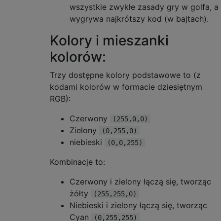
wszystkie zwykłe zasady gry w golfa, a
wygrywa najkrótszy kod (w bajtach).
Kolory i mieszanki
kolorów:
Trzy dostępne kolory podstawowe to (z
kodami kolorów w formacie dziesiętnym
RGB):
Czerwony
(255,0,0)
Zielony
(0,255,0)
niebieski
(0,0,255)
Kombinacje to:
Czerwony i zielony łączą się, tworząc
żółty
(255,255,0)
Niebieski i zielony łączą się, tworząc
Cyan
(0,255,255)