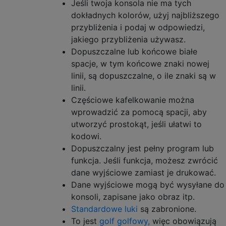
Jeśli twoja konsola nie ma tych
dokładnych kolorów, użyj najbliższego
przybliżenia i podaj w odpowiedzi,
jakiego przybliżenia używasz.
Dopuszczalne lub końcowe białe
spacje, w tym końcowe znaki nowej
linii, są dopuszczalne, o ile znaki są w
linii.
Częściowe kafelkowanie można
wprowadzić za pomocą spacji, aby
utworzyć prostokąt, jeśli ułatwi to
kodowi.
Dopuszczalny jest pełny program lub
funkcja. Jeśli funkcja, możesz zwrócić
dane wyjściowe zamiast je drukować.
Dane wyjściowe mogą być wysyłane do
konsoli, zapisane jako obraz itp.
Standardowe luki
są zabronione.
To jest
golf golfowy,
więc obowiązują