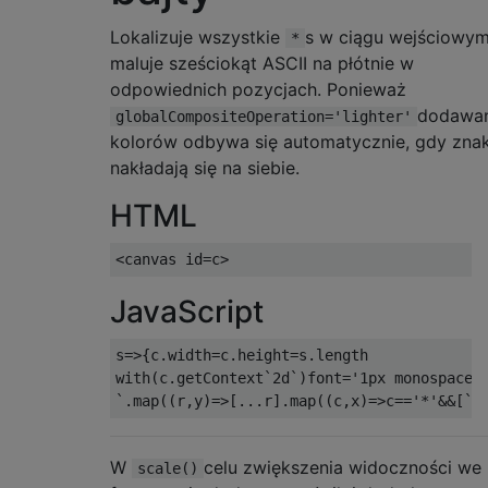
Lokalizuje wszystkie
s w ciągu wejściowym
*
maluje sześciokąt ASCII na płótnie w
odpowiednich pozycjach. Ponieważ
dodawan
globalCompositeOperation='lighter'
kolorów odbywa się automatycznie, gdy znak
nakładają się na siebie.
HTML
JavaScript
s=>{c.width=c.height=s.length

with(c.getContext`2d`)font='1px monospace',
W
celu zwiększenia widoczności we
scale()