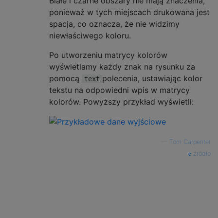
Białe i czarne obszary nie mają znaczenia,
ponieważ w tych miejscach drukowana jest
spacja, co oznacza, że ​​nie widzimy
niewłaściwego koloru.
Po utworzeniu matrycy kolorów
wyświetlamy każdy znak na rysunku za
pomocą
polecenia, ustawiając kolor
text
tekstu na odpowiedni wpis w matrycy
kolorów. Powyższy przykład wyświetli:
—
Tom Carpenter
źródło