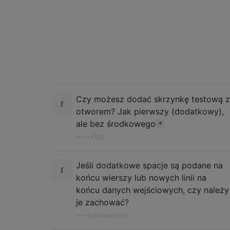
Czy możesz dodać skrzynkę testową z
otworem? Jak pierwszy (dodatkowy),
ale bez środkowego
*
—
H.PWiz
Jeśli dodatkowe spacje są podane na
końcu wierszy lub nowych linii na
końcu danych wejściowych, czy należy
je zachować?
—
HyperNeutrino,