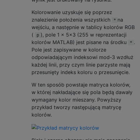
Kolorowanie uzyskuje się poprzez
znalezienie położenia wszystkich
na
*
wejściu, a następnie w tablicy kolorów RGB
(
), pole 1 x 5x3 (255 w reprezentacji
p
kolorów MATLAB) jest pisane na środku
.
*
Pole jest zapisywane w kolorze
odpowiadającym indeksowi mod-3 wzdłuż
każdej linii, przy czym linie parzyste mają
przesunięty indeks koloru o przesunięcie.
W ten sposób powstaje matryca kolorów,
w której nakładające się pola będą dawały
wymagany kolor mieszany. Powyższy
przykład tworzy następującą matrycę
kolorów.