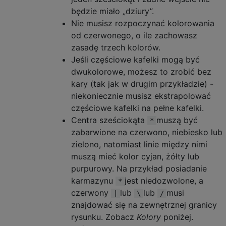
będzie miało „dziury”.
Nie musisz rozpoczynać kolorowania
od czerwonego, o ile zachowasz
zasadę trzech kolorów.
Jeśli częściowe kafelki mogą być
dwukolorowe, możesz to zrobić bez
kary (tak jak w drugim przykładzie) -
niekoniecznie musisz ekstrapolować
częściowe kafelki na pełne kafelki.
Centra sześciokąta
muszą być
*
zabarwione na czerwono, niebiesko lub
zielono, natomiast linie między nimi
muszą mieć kolor cyjan, żółty lub
purpurowy. Na przykład posiadanie
karmazynu
jest niedozwolone, a
*
czerwony
lub
lub
musi
|
\
/
znajdować się na zewnętrznej granicy
rysunku. Zobacz
Kolory
poniżej.