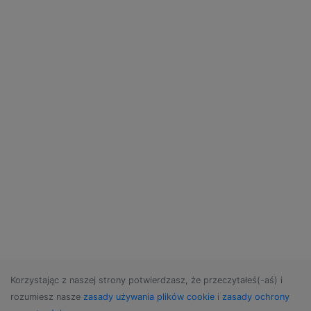
Korzystając z naszej strony potwierdzasz, że przeczytałeś(-aś) i
rozumiesz nasze
zasady używania plików cookie
i
zasady ochrony