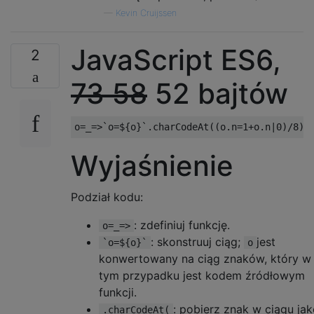
—
Kevin Cruijssen
JavaScript ES6,
2
73
58
52 bajtów
Wyjaśnienie
Podział kodu:
: zdefiniuj funkcję.
o=_=>
: skonstruuj ciąg;
jest
`o=${o}`
o
konwertowany na ciąg znaków, który w
tym przypadku jest kodem źródłowym
funkcji.
: pobierz znak w ciągu ja
.charCodeAt(