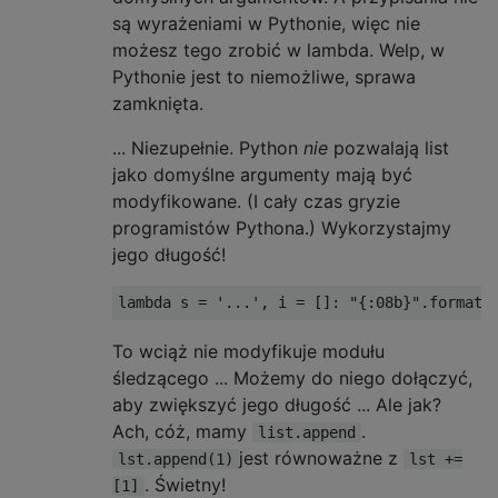
są wyrażeniami w Pythonie, więc nie
możesz tego zrobić w lambda. Welp, w
Pythonie jest to niemożliwe, sprawa
zamknięta.
... Niezupełnie. Python
nie
pozwalają list
jako domyślne argumenty mają być
modyfikowane. (I cały czas gryzie
programistów Pythona.) Wykorzystajmy
jego długość!
lambda
 s 
=
'...'
,
 i 
=
[]:
"{:08b}"
.
format
(
To wciąż nie modyfikuje modułu
śledzącego ... Możemy do niego dołączyć,
aby zwiększyć jego długość ... Ale jak?
Ach, cóż, mamy
.
list.append
jest równoważne z
lst.append(1)
lst +=
. Świetny!
[1]