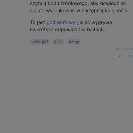
czytają kodu źródłowego, aby dowiedzieć
się, co wydrukować w następnej kolejności.
To jest
golf golfowy
, więc wygrywa
najkrótsza odpowiedź w bajtach.
code-golf
quine
binary
—
Steadybox
źródło