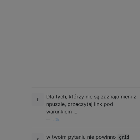
Dla tych, którzy nie są zaznajomieni z
npuzzle, przeczytaj link pod
warunkiem ...
—
st0le
w twoim pytaniu nie powinno
grid