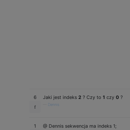
6
Jaki jest indeks
2
? Czy to
1
czy
0
?
—
Dennis
1
@ Dennis sekwencja ma indeks 1;