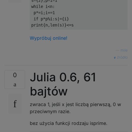
s
={
2
};
p
=
i
=
1
while
 i
<
n
:
 p
*=
i
;
i
+=
1
if
 p
*
p
%
i
:
s
|={
i
}
print
{
n
,
len
(
s
)}<=
s
Wypróbuj online!
—
mile
źródło
Julia 0.6, 61
0
bajtów
zwraca 1, jeśli x jest liczbą pierwszą, 0 w
przeciwnym razie.
bez użycia funkcji rodzaju isprime.