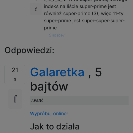
indeks na liście super-prime jest
również super-prime (3), więc 11-ty
super-prime jest super-super-super-
prime
—
Skidsdev
Odpowiedzi:
Galaretka
, 5
21
bajtów
Wypróbuj online!
Jak to działa