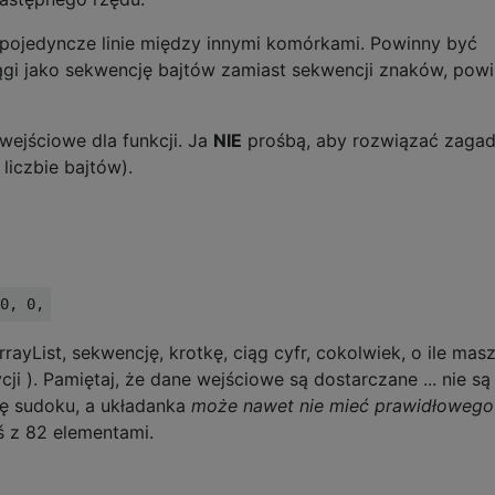
pojedyncze linie między innymi komórkami. Powinny być
iągi jako sekwencję bajtów zamiast sekwencji znaków, powi
wejściowe dla funkcji. Ja
NIE
prośbą, aby rozwiązać zagad
liczbie bajtów).
yList, sekwencję, krotkę, ciąg cyfr, cokolwiek, o ile mas
 ). Pamiętaj, że dane wejściowe są dostarczane ... nie są
ę sudoku, a układanka
może nawet nie mieć prawidłowego
 z 82 elementami.