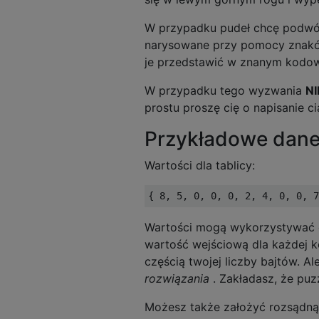
W przypadku pudeł chcę podwój
narysowane przy pomocy znaków d
je przedstawić w znanym kodowa
W przypadku tego wyzwania
NI
prostu proszę cię o napisanie ci
Przykładowe dane
Wartości dla tablicy:
Wartości mogą wykorzystywać dow
wartość wejściową dla każdej ko
częścią twojej liczby bajtów. 
rozwiązania
. Zakładasz, że puz
Możesz także założyć rozsądną 