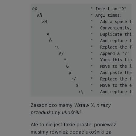
éX                      " Insert an 'X'

  Àñ                    " Arg1 times:

    >H                  "   Add a space to 
                        "   Conveniently, t
      Ä                 "   Duplicate this 
       Ò                "   And replace the
         r\             "   Replace the fir
           Á/           "   Append a '/' ch
             Y          "   Yank this line

              G         "   Move to the las
               p        "   And paste the l
                r/      "   Replace the fir
                  $     "   Move to the end
Zasadniczo mamy
Wstaw X, n razy
przedłużamy ukośniki
.
Ale to nie jest takie proste, ponieważ
musimy również dodać ukośniki za