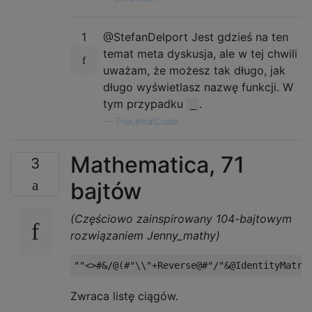
1
@StefanDelport Jest gdzieś na ten
temat meta dyskusja, ale w tej chwili
uważam, że możesz tak długo, jak
długo wyświetlasz nazwę funkcji. W
tym przypadku
.
_
—
TheLethalCoder
Mathematica, 71
3
bajtów
(Częściowo zainspirowany 104-bajtowym
rozwiązaniem Jenny_mathy)
Zwraca listę ciągów.