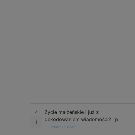
4
Życie małżeńskie i już z
dekodowaniem wiadomości? : p
—
Jonathan Allan