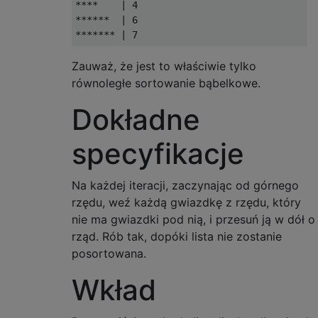
****    | 4

******  | 6

Zauważ, że jest to właściwie tylko
równoległe sortowanie bąbelkowe.
Dokładne
specyfikacje
Na każdej iteracji, zaczynając od górnego
rzędu, weź każdą gwiazdkę z rzędu, który
nie ma gwiazdki pod nią, i przesuń ją w dół o
rząd. Rób tak, dopóki lista nie zostanie
posortowana.
Wkład