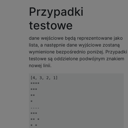
Przypadki
testowe
dane wejściowe będą reprezentowane jako
lista, a następnie dane wyjściowe zostaną
wymienione bezpośrednio poniżej. Przypadki
testowe są oddzielone podwójnym znakiem
nowej linii.
[4, 3, 2, 1]

****

***

**

*

----

***

** *

* *
