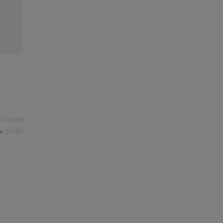
 Xcoder
źródło