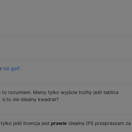
ze
niż golf
.
e to rozumiem. Mamy tylko wyjście
truthy
jeśli tablica
i
to
nie
idealny kwadrat?
n
tylko jeśli licencja jest
prawie
idealna (PS przepraszam za