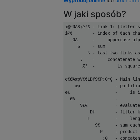
Wypróbuj online!
lub
uruchom t
W jaki sposób?
i@€ØAS;Æ²$ - Link 1: [letter-s
i@€        - index of €ach cha
   ØA      -     uppercase alp
     S     - sum

         $ - last two links as
      ;    -     concatenate w
       Æ²  -         is square
e€ØAœpV€€LÐfS€P;0⁼Ç - Main lin
    œp              - partitio
e€                  -     is i
  ØA                -         
      V€€           - evaluate
          Ðf        - filter k
         L          -     leng
            S€      - sum each
              P     - product 
               ;0   - concaten