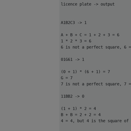
licence plate -> output

A1B2C3 -> 1

A + B + C = 1 + 2 + 3 = 6

1 * 2 * 3 = 6 

6 is not a perfect square, 6 =
01G61 -> 1

(0 + 1) * (6 + 1) = 7

G = 7

7 is not a perfect square, 7 =
11BB2 -> 0

(1 + 1) * 2 = 4

B + B = 2 + 2 = 4

4 = 4, but 4 is the square of 