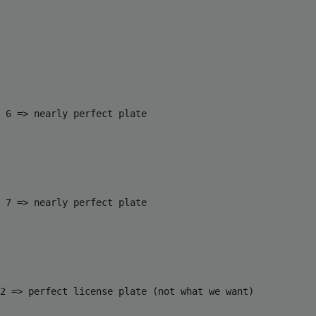
 6 => nearly perfect plate

 7 => nearly perfect plate

2 => perfect license plate (not what we want)
