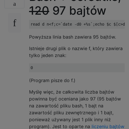
120
97 bajtów
Powyższa linia bash zawiera 95 bajtów.
Istnieje drugi plik o nazwie f, który zawiera
tylko jeden znak:
(Program pisze do f.)
Myślę więc, że całkowita liczba bajtów
powinna być oceniana jako 97 (95 bajtów
na zawartość pliku bash, 1 bajt na
zawartość pliku zewnętrznego i 1 bajt,
ponieważ używany jest 1 plik inny niż
program). Jest to oparte na
liczeniu bajtów