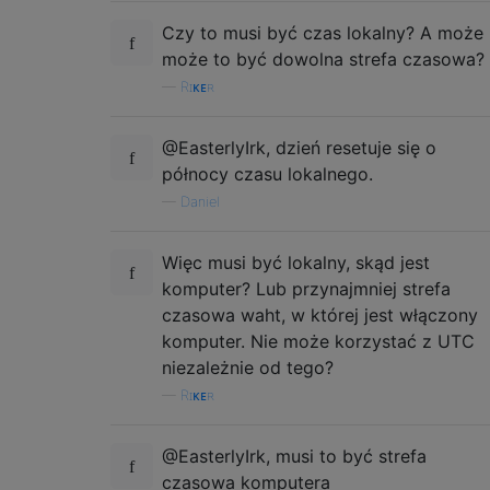
Czy to musi być czas lokalny? A może
może to być dowolna strefa czasowa?
—
Rɪᴋᴇʀ
@EasterlyIrk, dzień resetuje się o
północy czasu lokalnego.
—
Daniel
Więc musi być lokalny, skąd jest
komputer? Lub przynajmniej strefa
czasowa waht, w której jest włączony
komputer. Nie może korzystać z UTC
niezależnie od tego?
—
Rɪᴋᴇʀ
@EasterlyIrk, musi to być strefa
czasowa komputera