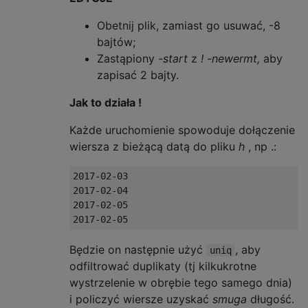
Obetnij plik, zamiast go usuwać, -8
bajtów;
Zastąpiony
-start
z
! -newermt,
aby
zapisać 2 bajty.
Jak to działa !
Każde uruchomienie spowoduje dołączenie
wiersza z bieżącą datą do pliku
h
, np .:
2017-02-03

2017-02-04

2017-02-05

Będzie on następnie użyć
, aby
uniq
odfiltrować duplikaty (tj kilkukrotne
wystrzelenie w obrębie tego samego dnia)
i policzyć wiersze uzyskać
smuga
długość.