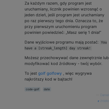
Za każdym razem, gdy program jest
uruchamiany, licznik powinien wzrosnąć o
jeden dzień, jeśli program jest uruchamiany
po raz pierwszy tego dnia. Oznacza to, że
przy pierwszym uruchomieniu program
powinien powiedzieć: „Masz serię 1 dnia!”
Dane wyjściowe programu mają postać:
You
have a [streak_length] day streak!
Możesz przechowywać dane zewnętrznie lub
modyfikować kod źródłowy - twój wybór.
To jest
golf golfowy
, więc wygrywa
najkrótszy kod w bajtach!
code-golf
date
—
Daniel
źródło