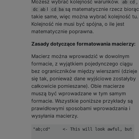
Możesz wybrać kolejność warunków.
,
ab cd
I
są matematycznie rzecz biorąc
dc ab
cd ba
takie same, więc można wybrać kolejność tu.
Kolejność nie musi być spójna, o ile jest
matematycznie poprawna.
Zasady dotyczące formatowania macierzy:
Macierz można wprowadzić w dowolnym
formacie, z wyjątkiem pojedynczego ciągu
bez ograniczników między wierszami (dzieje
się tak, ponieważ dane wyjściowe zostałyby
całkowicie pomieszane). Obie macierze
muszą być wprowadzane w tym samym
formacie. Wszystkie poniższe przykłady są
prawidłowymi sposobami wprowadzania i
wysyłania macierzy.
"ab;cd"     <- This will look awful, but it