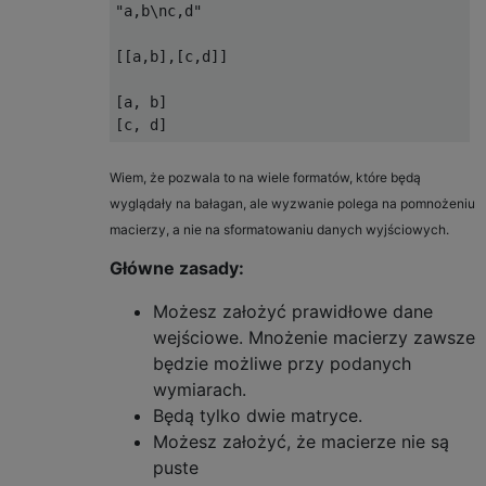
"a,b\nc,d"

[[a,b],[c,d]] 

[a, b]

Wiem, że pozwala to na wiele formatów, które będą
wyglądały na bałagan, ale wyzwanie polega na pomnożeniu
macierzy, a nie na sformatowaniu danych wyjściowych.
Główne zasady:
Możesz założyć prawidłowe dane
wejściowe. Mnożenie macierzy zawsze
będzie możliwe przy podanych
wymiarach.
Będą tylko dwie matryce.
Możesz założyć, że macierze nie są
puste