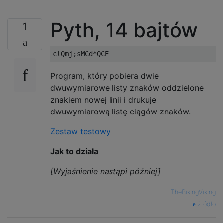
Pyth, 14 bajtów
1
Program, który pobiera dwie
dwuwymiarowe listy znaków oddzielone
znakiem nowej linii i drukuje
dwuwymiarową listę ciągów znaków.
Zestaw testowy
Jak to działa
[Wyjaśnienie nastąpi później]
—
TheBikingViking
źródło