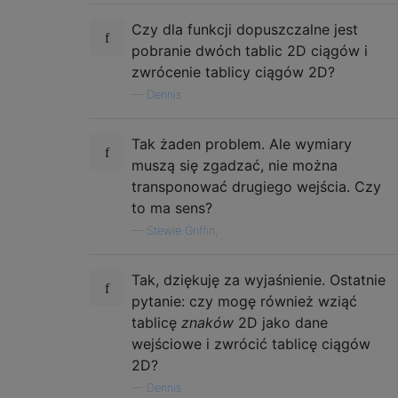
Czy dla funkcji dopuszczalne jest
pobranie dwóch tablic 2D ciągów i
zwrócenie tablicy ciągów 2D?
—
Dennis
Tak żaden problem. Ale wymiary
muszą się zgadzać, nie można
transponować drugiego wejścia. Czy
to ma sens?
—
Stewie Griffin,
Tak, dziękuję za wyjaśnienie. Ostatnie
pytanie: czy mogę również wziąć
tablicę
znaków
2D jako dane
wejściowe i zwrócić tablicę ciągów
2D?
—
Dennis