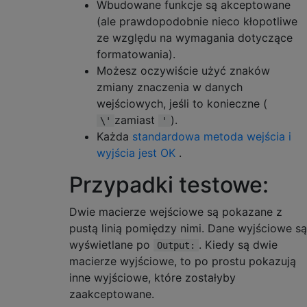
Wbudowane funkcje są akceptowane
(ale prawdopodobnie nieco kłopotliwe
ze względu na wymagania dotyczące
formatowania).
Możesz oczywiście użyć znaków
zmiany znaczenia w danych
wejściowych, jeśli to konieczne (
zamiast
).
\'
'
Każda
standardowa metoda wejścia i
wyjścia jest OK
.
Przypadki testowe:
Dwie macierze wejściowe są pokazane z
pustą linią pomiędzy nimi. Dane wyjściowe są
wyświetlane po
. Kiedy są dwie
Output:
macierze wyjściowe, to po prostu pokazują
inne wyjściowe, które zostałyby
zaakceptowane.