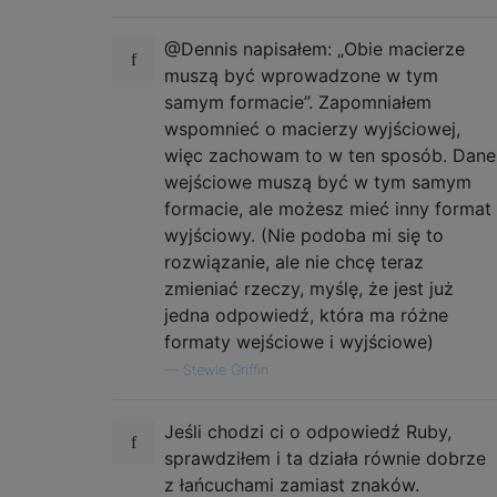
@Dennis napisałem: „Obie macierze
muszą być wprowadzone w tym
samym formacie”. Zapomniałem
wspomnieć o macierzy wyjściowej,
więc zachowam to w ten sposób. Dane
wejściowe muszą być w tym samym
formacie, ale możesz mieć inny format
wyjściowy. (Nie podoba mi się to
rozwiązanie, ale nie chcę teraz
zmieniać rzeczy, myślę, że jest już
jedna odpowiedź, która ma różne
formaty wejściowe i wyjściowe)
—
Stewie Griffin
Jeśli chodzi ci o odpowiedź Ruby,
sprawdziłem i ta działa równie dobrze
z łańcuchami zamiast znaków.