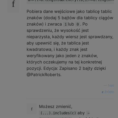
Pobiera dane wejściowe jako tablicę tablic
znaków (dodaj 5 bajtów dla tablicy ciągów
znaków) i zwraca
lub
. Po
1
0
sprawdzeniu, że wysokość jest
nieparzysta, każdy wiersz jest sprawdzany,
aby upewnić się, że tablica jest
kwadratowa, i każdy znak jest
weryfikowany jako jeden z znaków,
których oczekujemy na tej konkretnej
pozycji. Edycja: Zapisano 2 bajty dzięki
@PatrickRoberts.
—
Neil
źródło
Możesz zmienić,
aby
(...).includes(c)
~