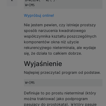
B=W|B/W\ * W/\ /*

Wypróbuj online!
Nie jestem pewien, czy istnieje prostszy
sposób narzucenia kwadratowego
współczynnika kształtu poszczególnych
komponentów okna niż użycie
rekurencyjnego nieterminala, ale wydaje
się, że działa to całkiem dobrze.
Wyjaśnienie
Najlepiej przeczytać program od podstaw.
Definiuje to po prostu nieterminal (który
można traktować jako podprogram
pasujący do prostokąta),
który pasuje
W