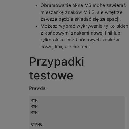
Obramowanie okna MS może zawierać
mieszankę znaków M i S, ale wnętrze
zawsze będzie składać się ze spacji.
Możesz wybrać wykrywanie tylko okien
z końcowymi znakami nowej linii lub
tylko okien bez końcowych znaków
nowej linii, ale nie obu.
Przypadki
testowe
Prawda:
MMM

MMM

MMM

SMSMS
