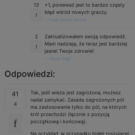
13
+1, ponieważ jest to bardzo częsty
błąd wśród nowych graczy.
—
Hugo Sereno Ferreira
2
Zaktualizowałem swoją odpowiedź.
Mam nadzieję, że teraz jest bardziej
jasne! Twoje zdrowie!
—
Rauan Sagit
Odpowiedzi:
Tak, jeśli wieża jest zagrożona, możesz
41
nadal zamykać. Zasada zagrożonych pól
ma zastosowanie tylko do pól, na których
król przechodzi (łącznie z pozycją
początkową i końcową).
Na przykład, w przypadku białej roszującej