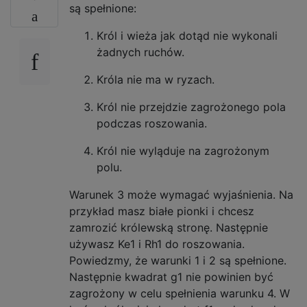
są spełnione:
Król i wieża jak dotąd nie wykonali
żadnych ruchów.
Króla nie ma w ryzach.
Król nie przejdzie zagrożonego pola
podczas roszowania.
Król nie wyląduje na zagrożonym
polu.
Warunek 3 może wymagać wyjaśnienia. Na
przykład masz białe pionki i chcesz
zamrozić królewską stronę. Następnie
używasz Ke1 i Rh1 do roszowania.
Powiedzmy, że warunki 1 i 2 są spełnione.
Następnie kwadrat g1 nie powinien być
zagrożony w celu spełnienia warunku 4. W