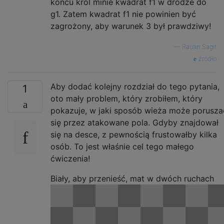
końcu król minie kwadrat f1 w drodze do
g1. Zatem kwadrat f1 nie powinien być
zagrożony, aby warunek 3 był prawdziwy!
—
Rauan Sagit
źródło
Aby dodać kolejny rozdział do tego pytania,
1
oto mały problem, który zrobiłem, który
pokazuje, w jaki sposób wieża może porusza
się przez atakowane pola. Gdyby znajdował
się na desce, z pewnością frustowałby kilka
osób. To jest właśnie cel tego małego
ćwiczenia!
Biały, aby przenieść, mat w dwóch ruchach