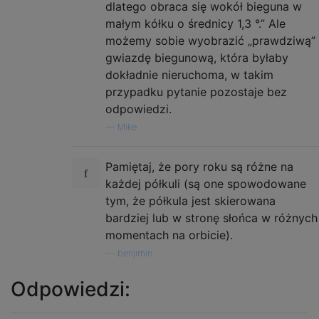
dlatego obraca się wokół bieguna w
małym kółku o średnicy 1,3 °.” Ale
możemy sobie wyobrazić „prawdziwą”
gwiazdę biegunową, która byłaby
dokładnie nieruchoma, w takim
przypadku pytanie pozostaje bez
odpowiedzi.
—
Mike
Pamiętaj, że pory roku są różne na
każdej półkuli (są one spowodowane
tym, że półkula jest skierowana
bardziej lub w stronę słońca w różnych
momentach na orbicie).
—
benjimin
Odpowiedzi: