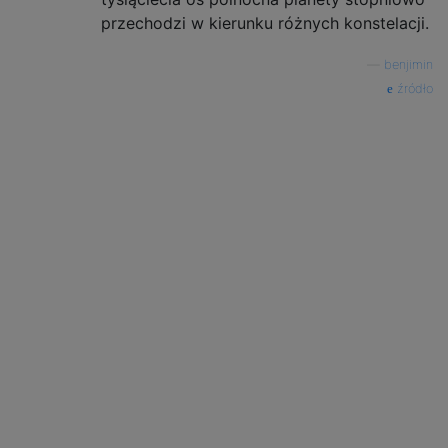
przechodzi w kierunku różnych konstelacji.
—
benjimin
źródło