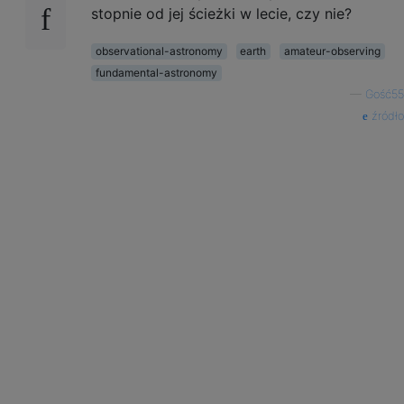
stopnie od jej ścieżki w lecie, czy nie?
observational-astronomy
earth
amateur-observing
fundamental-astronomy
—
Gość55
źródło