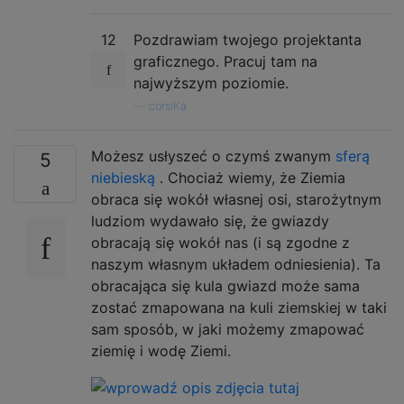
12
Pozdrawiam twojego projektanta
graficznego. Pracuj tam na
najwyższym poziomie.
—
corsiKa
Możesz usłyszeć o czymś zwanym
sferą
5
niebieską
. Chociaż wiemy, że Ziemia
obraca się wokół własnej osi, starożytnym
ludziom wydawało się, że gwiazdy
obracają się wokół nas (i są zgodne z
naszym własnym układem odniesienia). Ta
obracająca się kula gwiazd może sama
zostać zmapowana na kuli ziemskiej w taki
sam sposób, w jaki możemy zmapować
ziemię i wodę Ziemi.