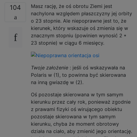
Masz rację, że oś obrotu Ziemi jest
104
nachylona względem płaszczyzny jej orbity
o 23 stopnie. Ale niepoprawne jest to, że
kierunek, który wskazuje oś zmienia się w
znacznym stopniu (powinien wynosić 2 *
23 stopnie) w ciągu 6 miesięcy.
Twoje założenie
: jeśli oś wskazywała na
Polaris w (1), to powinna być skierowana
na inną gwiazdę w (2).
Oś pozostaje skierowana w tym samym
kierunku przez cały rok, ponieważ zgodnie
z prawami fizyki oś wirującego obiektu
pozostaje skierowana w tym samym
kierunku, chyba że moment obrotowy
działa na ciało, aby zmienić jego orientację.