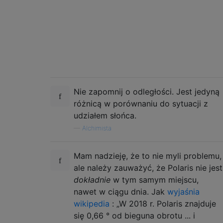
Nie zapomnij o odległości. Jest jedyną
różnicą w porównaniu do sytuacji z
udziałem słońca.
—
Alchimista
Mam nadzieję, że to nie myli problemu,
ale należy zauważyć, że Polaris nie jest
dokładnie
w tym samym miejscu,
nawet w ciągu dnia. Jak
wyjaśnia
wikipedia
: „W 2018 r. Polaris znajduje
się 0,66 ° od bieguna obrotu ... i