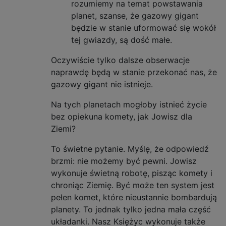
rozumiemy na temat powstawania
planet, szanse, że gazowy gigant
będzie w stanie uformować się wokół
tej gwiazdy, są dość małe.
Oczywiście tylko dalsze obserwacje
naprawdę będą w stanie przekonać nas, że
gazowy gigant nie istnieje.
Na tych planetach mogłoby istnieć życie
bez opiekuna komety, jak Jowisz dla
Ziemi?
To świetne pytanie. Myślę, że odpowiedź
brzmi: nie możemy być pewni. Jowisz
wykonuje świetną robotę, pisząc komety i
chroniąc Ziemię. Być może ten system jest
pełen komet, które nieustannie bombardują
planety. To jednak tylko jedna mała część
układanki. Nasz Księżyc wykonuje także