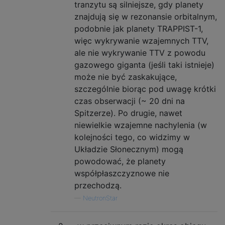
tranzytu są silniejsze, gdy planety
znajdują się w rezonansie orbitalnym,
podobnie jak planety TRAPPIST-1,
więc wykrywanie wzajemnych TTV,
ale nie wykrywanie TTV z powodu
gazowego giganta (jeśli taki istnieje)
może nie być zaskakujące,
szczególnie biorąc pod uwagę krótki
czas obserwacji (~ 20 dni na
Spitzerze). Po drugie, nawet
niewielkie wzajemne nachylenia (w
kolejności tego, co widzimy w
Układzie Słonecznym) mogą
powodować, że planety
współpłaszczyznowe nie
przechodzą.
—
NeutronStar