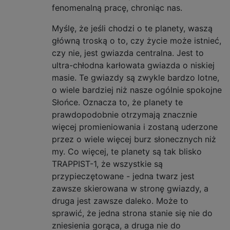
fenomenalną pracę, chroniąc nas.
Myślę, że jeśli chodzi o te planety, waszą
główną troską o to, czy życie może istnieć,
czy nie, jest gwiazda centralna. Jest to
ultra-chłodna karłowata gwiazda o niskiej
masie. Te gwiazdy są zwykle bardzo lotne,
o wiele bardziej niż nasze ogólnie spokojne
Słońce. Oznacza to, że planety te
prawdopodobnie otrzymają znacznie
więcej promieniowania i zostaną uderzone
przez o wiele więcej burz słonecznych niż
my. Co więcej, te planety są tak blisko
TRAPPIST-1, że wszystkie są
przypieczętowane - jedna twarz jest
zawsze skierowana w stronę gwiazdy, a
druga jest zawsze daleko. Może to
sprawić, że jedna strona stanie się nie do
zniesienia gorąca, a druga nie do