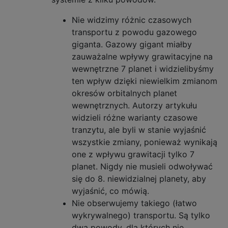
Nie widzimy różnic czasowych
transportu z powodu gazowego
giganta. Gazowy gigant miałby
zauważalne wpływy grawitacyjne na
wewnętrzne 7 planet i widzielibyśmy
ten wpływ dzięki niewielkim zmianom
okresów orbitalnych planet
wewnętrznych. Autorzy artykułu
widzieli różne warianty czasowe
tranzytu, ale byli w stanie wyjaśnić
wszystkie zmiany, ponieważ wynikają
one z wpływu grawitacji tylko 7
planet. Nigdy nie musieli odwoływać
się do 8. niewidzialnej planety, aby
wyjaśnić, co mówią.
Nie obserwujemy takiego (łatwo
wykrywalnego) transportu. Są tylko
dwa powody, dla których nie