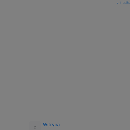
źródło
Witryną