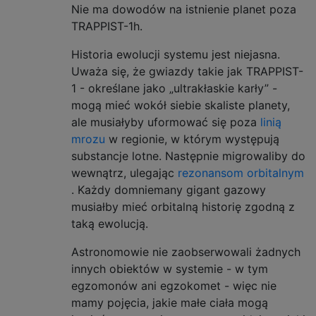
Nie ma dowodów na istnienie planet poza
TRAPPIST-1h.
Historia ewolucji systemu jest niejasna.
Uważa się, że gwiazdy takie jak TRAPPIST-
1 - określane jako „ultrakłaskie karły” -
mogą mieć wokół siebie skaliste planety,
ale musiałyby uformować się poza
linią
mrozu
w regionie, w którym występują
substancje lotne. Następnie migrowaliby do
wewnątrz, ulegając
rezonansom orbitalnym
. Każdy domniemany gigant gazowy
musiałby mieć orbitalną historię zgodną z
taką ewolucją.
Astronomowie nie zaobserwowali żadnych
innych obiektów w systemie - w tym
egzomonów ani egzokomet - więc nie
mamy pojęcia, jakie małe ciała mogą