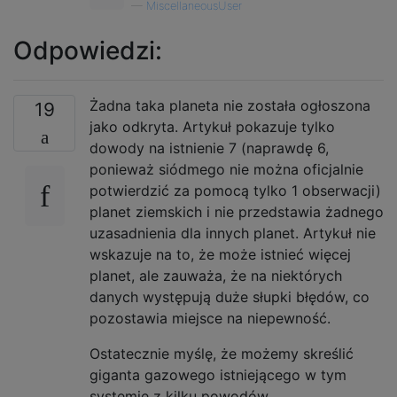
—
MiscellaneousUser
Odpowiedzi:
Żadna taka planeta nie została ogłoszona
19
jako odkryta. Artykuł pokazuje tylko
dowody na istnienie 7 (naprawdę 6,
ponieważ siódmego nie można oficjalnie
potwierdzić za pomocą tylko 1 obserwacji)
planet ziemskich i nie przedstawia żadnego
uzasadnienia dla innych planet. Artykuł nie
wskazuje na to, że może istnieć więcej
planet, ale zauważa, że ​​na niektórych
danych występują duże słupki błędów, co
pozostawia miejsce na niepewność.
Ostatecznie myślę, że możemy skreślić
giganta gazowego istniejącego w tym
systemie z kilku powodów.