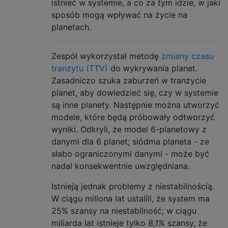
istnieć w systemie, a co za tym idzie, w jaki
sposób mogą wpływać na życie na
planetach.
Zespół wykorzystał metodę
zmiany czasu
tranzytu (TTV)
do wykrywania planet.
Zasadniczo szuka zaburzeń w tranzycie
planet, aby dowiedzieć się, czy w systemie
są inne planety. Następnie można utworzyć
modele, które będą próbowały odtworzyć
wyniki. Odkryli, że model 6-planetowy z
danymi dla 6 planet; siódma planeta - ze
słabo ograniczonymi danymi - może być
nadal konsekwentnie uwzględniana.
Istnieją jednak problemy z niestabilnością.
W ciągu miliona lat ustalili, że system ma
25% szansy na niestabilność; w ciągu
miliarda lat istnieje tylko
8,1%
szansy, że