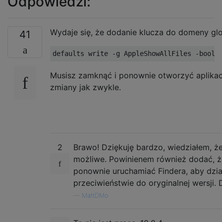
Odpowiedzi:
Wydaje się, że dodanie klucza do domeny glob
41
Musisz zamknąć i ponownie otworzyć aplikac
zmiany jak zwykle.
2
Brawo! Dziękuję bardzo, wiedziałem, że
możliwe. Powinienem również dodać, że
ponownie uruchamiać Findera, aby dzia
przeciwieństwie do oryginalnej wersji. D
—
MattDMo