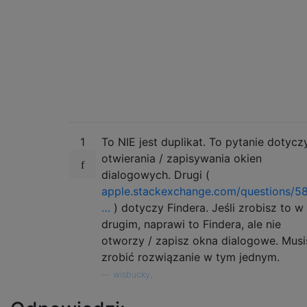
1
To NIE jest duplikat. To pytanie dotycz
otwierania / zapisywania okien
dialogowych. Drugi (
apple.stackexchange.com/questions/5
…
) dotyczy Findera. Jeśli zrobisz to w
drugim, naprawi to Findera, ale nie
otworzy / zapisz okna dialogowe. Musi
zrobić rozwiązanie w tym jednym.
—
wisbucky,