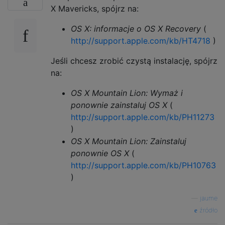
X Mavericks, spójrz na:
OS X: informacje o OS X Recovery
(
http://support.apple.com/kb/HT4718
)
Jeśli chcesz zrobić czystą instalację, spójrz
na:
OS X Mountain Lion: Wymaż i
ponownie zainstaluj OS X
(
http://support.apple.com/kb/PH11273
)
OS X Mountain Lion: Zainstaluj
ponownie OS X
(
http://support.apple.com/kb/PH10763
)
—
jaume
źródło