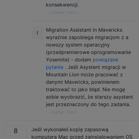
konsekwencji.
—
Graham Perrin
Migration Assistant in Mavericks
wyraźnie zapobiega migracjom z a
nowszy
system operacyjny
(przedpremierowe oprogramowanie
Yosemite) - dodam
powiązane
pytanie
. Jeśli Asystent migracji w
Mountain Lion może pracować z
danymi Mavericks, powinienem
traktować to jako błąd. Nie mogę
sobie wyobrazić, że starszy asystent
jest przeznaczony do tego zadania.
—
Graham Perrin
Jeśli wykonałeś kopię zapasową
8
komputera Mac przed zainstalowaniem OS