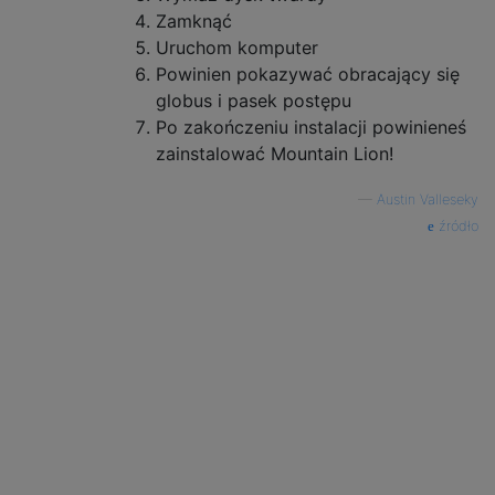
Zamknąć
Uruchom komputer
Powinien pokazywać obracający się
globus i pasek postępu
Po zakończeniu instalacji powinieneś
zainstalować Mountain Lion!
—
Austin Valleseky
źródło