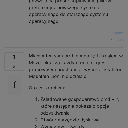
pozwala na proste kopiowanie plików
preferencji z nowszego systemu
operacyjnego do starszego systemu
operacyjnego.
—
bmike
źródło
Miałem ten sam problem co ty. Utknąłem w
1
Mavericks i za każdym razem, gdy
próbowałem uruchomić i wybrać instalator
Mountain Lion, nie działało.
Oto co zrobiłem:
Załadowane gospodarstwo cmd + r,
które następnie pokazało opcje
odzyskiwania
Otwórz narzędzie dyskowe
Wymaż dysk twardy