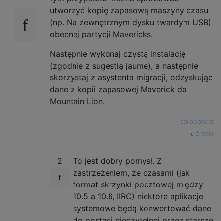
utworzyć kopię zapasową maszyny czasu
(np. Na zewnętrznym dysku twardym USB)
obecnej partycji Mavericks.
Następnie wykonaj czystą instalację
(zgodnie z sugestią jaume), a następnie
skorzystaj z asystenta migracji, odzyskując
dane z kopii zapasowej Maverick do
Mountain Lion.
—
collaborator
źródło
2
To jest dobry pomysł. Z
zastrzeżeniem, że czasami (jak
format skrzynki pocztowej między
10.5 a 10.6, IIRC) niektóre aplikacje
systemowe będą konwertować dane
do postaci nieczytelnej przez starsze