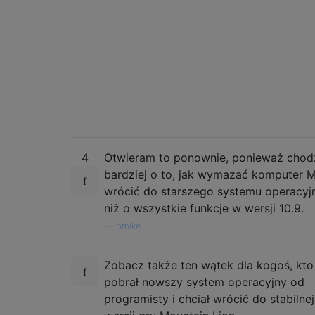
4
Otwieram to ponownie, ponieważ chod
bardziej o to, jak wymazać komputer M
wrócić do starszego systemu operacyj
niż o wszystkie funkcje w wersji 10.9.
—
bmike
Zobacz także ten wątek dla kogoś, kto
pobrał nowszy system operacyjny od
programisty i chciał wrócić do stabilnej