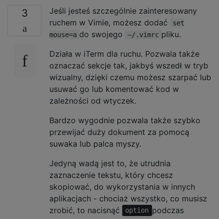
Jeśli jesteś szczególnie zainteresowany
3
ruchem w Vimie, możesz dodać
set
do swojego
pliku.
mouse=a
~/.vimrc
Działa w iTerm dla ruchu. Pozwala także
oznaczać sekcje tak, jakbyś wszedł w tryb
wizualny, dzięki czemu możesz szarpać lub
usuwać go lub komentować kod w
zależności od wtyczek.
Bardzo wygodnie pozwala także szybko
przewijać duży dokument za pomocą
suwaka lub palca myszy.
Jedyną wadą jest to, że utrudnia
zaznaczenie tekstu, który chcesz
skopiować, do wykorzystania w innych
aplikacjach - chociaż wszystko, co musisz
zrobić, to nacisnąć
podczas
option