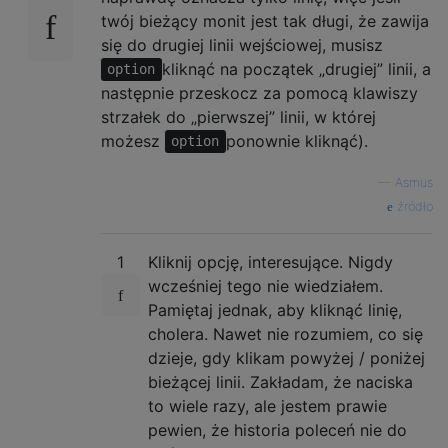
twój bieżący monit jest tak długi, że zawija
się do drugiej linii wejściowej, musisz
kliknąć na początek „drugiej” linii, a
option
następnie przeskocz za pomocą klawiszy
strzałek do „pierwszej” linii, w której
możesz
ponownie kliknąć).
option
—
Asmus
źródło
1
Kliknij opcję, interesujące. Nigdy
wcześniej tego nie wiedziałem.
Pamiętaj jednak, aby kliknąć linię,
cholera. Nawet nie rozumiem, co się
dzieje, gdy klikam powyżej / poniżej
bieżącej linii. Zakładam, że naciska
to wiele razy, ale jestem prawie
pewien, że historia poleceń nie do