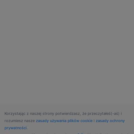
Korzystając z naszej strony potwierdzasz, że przeczytałeś(-aś) i
rozumiesz nasze
zasady używania plików cookie
i
zasady ochrony
prywatności
.