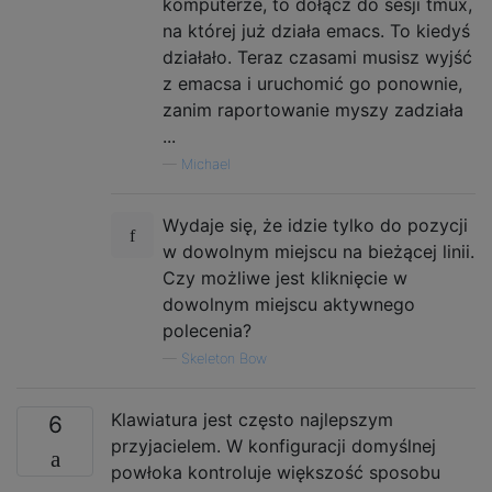
komputerze, to dołącz do sesji tmux,
na której już działa emacs. To kiedyś
działało. Teraz czasami musisz wyjść
z emacsa i uruchomić go ponownie,
zanim raportowanie myszy zadziała
...
—
Michael
Wydaje się, że idzie tylko do pozycji
w dowolnym miejscu na bieżącej linii.
Czy możliwe jest kliknięcie w
dowolnym miejscu aktywnego
polecenia?
—
Skeleton Bow
Klawiatura jest często najlepszym
6
przyjacielem. W konfiguracji domyślnej
powłoka kontroluje większość sposobu