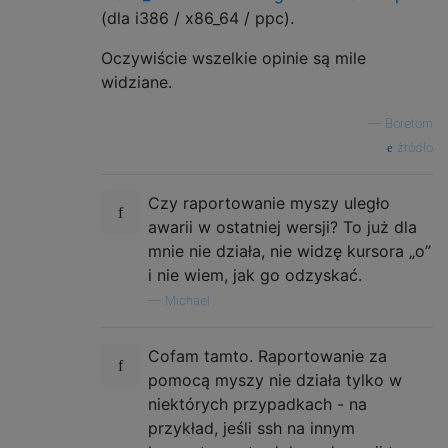
(dla i386 / x86_64 / ppc).
Oczywiście wszelkie opinie są mile
widziane.
—
Boretom
źródło
Czy raportowanie myszy uległo
awarii w ostatniej wersji? To już dla
mnie nie działa, nie widzę kursora „o”
i nie wiem, jak go odzyskać.
—
Michael
Cofam tamto. Raportowanie za
pomocą myszy nie działa tylko w
niektórych przypadkach - na
przykład, jeśli ssh na innym