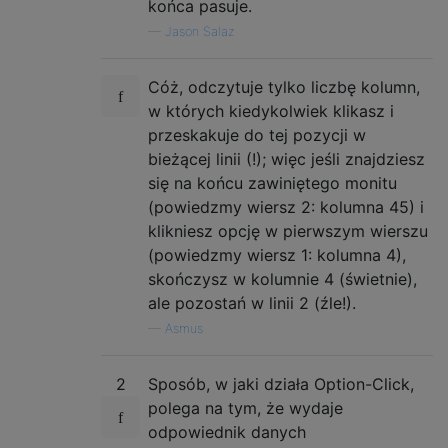
końca pasuje.
—
Jason Salaz
Cóż, odczytuje tylko liczbę kolumn,
w których kiedykolwiek klikasz i
przeskakuje do tej pozycji w
bieżącej linii (!); więc jeśli znajdziesz
się na końcu zawiniętego monitu
(powiedzmy wiersz 2: kolumna 45) i
klikniesz opcję w pierwszym wierszu
(powiedzmy wiersz 1: kolumna 4),
skończysz w kolumnie 4 (świetnie),
ale pozostań w linii 2 (źle!).
—
Asmus
2
Sposób, w jaki działa Option-Click,
polega na tym, że wydaje
odpowiednik danych