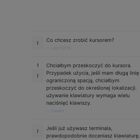
Co chcesz zrobić kursorem?
—
user151019,
1
Chciałbym przeskoczyć do kursora.
Przypadek użycia, jeśli mam długą linię
ograniczoną spacją, chciałbym
przeskoczyć do określonej lokalizacji.
używanie klawiatury wymaga wielu
naciśnięć klawiszy.
—
Sairam
Jeśli już używasz terminala,
prawdopodobnie doceniasz klawiaturę.