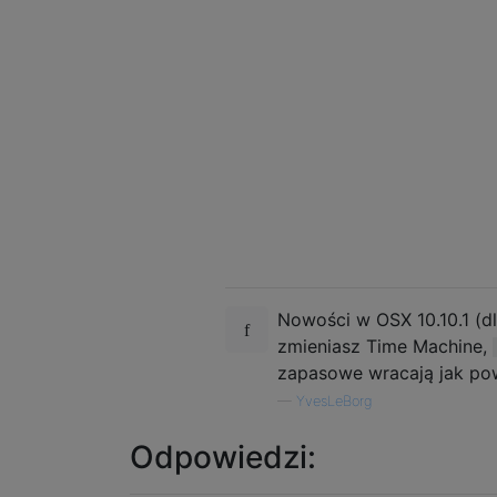
Nowości w OSX 10.10.1 (dl
zmieniasz Time Machine,
zapasowe wracają jak pow
—
YvesLeBorg
Odpowiedzi: