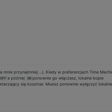
a mnie przynajmniej ...). Kiedy w preferencjach Time Machi
a później
ponownie go włączasz, lokalne kopie
OFF
ON
tarzający się koszmar. Musisz ponownie wyłączyć lokalne