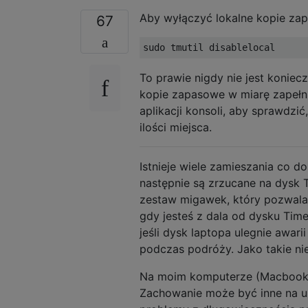
Aby wyłączyć lokalne kopie zap
67
To prawie nigdy nie jest koniec
kopie zapasowe w miarę zapełn
aplikacji konsoli, aby sprawdzi
ilości miejsca.
Istnieje wiele zamieszania co d
następnie są zrzucane na dysk 
zestaw migawek, który pozwala 
gdy jesteś z dala od dysku Tim
jeśli dysk laptopa ulegnie awari
podczas podróży. Jako takie n
Na moim komputerze (Macbook A
Zachowanie może być inne na u