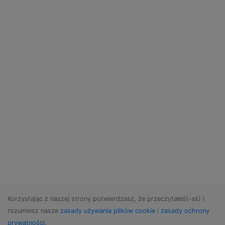
Korzystając z naszej strony potwierdzasz, że przeczytałeś(-aś) i
rozumiesz nasze
zasady używania plików cookie
i
zasady ochrony
prywatności
.