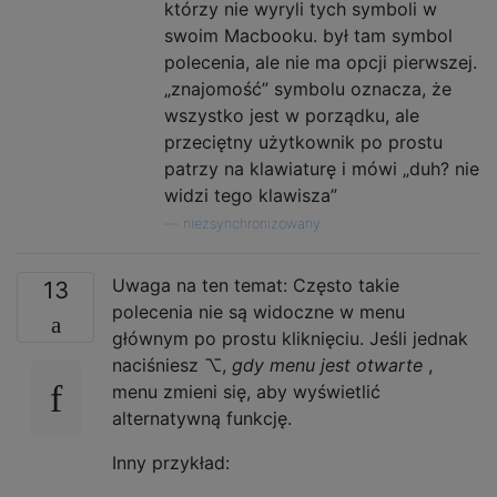
którzy nie wyryli tych symboli w
swoim Macbooku. był tam symbol
polecenia, ale nie ma opcji pierwszej.
„znajomość” symbolu oznacza, że ​​
wszystko jest w porządku, ale
przeciętny użytkownik po prostu
patrzy na klawiaturę i mówi „duh? nie
widzi tego klawisza”
—
niezsynchronizowany
Uwaga na ten temat: Często takie
13
polecenia nie są widoczne w menu
głównym po prostu kliknięciu. Jeśli jednak
naciśniesz ⌥,
gdy menu jest otwarte
,
menu zmieni się, aby wyświetlić
alternatywną funkcję.
Inny przykład: