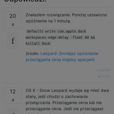
Znalazłem rozwiązanie. Poniżej ustawiono
20
opóźnienie na 1 minutę.
defaults write com.apple.dock
workspaces-edge-delay -float 60 &&
killall Dock
źródło:
Leopard: Zmniejsz opóźnienie
przeciągania okna między spacjami
—
mankoff
źródło
OS X - Snow Leopard wydaje się mieć dwa
12
stany, jeśli chodzi o zachowanie
przełączania. Przeciąganie okna lub nie
przeciąganie okna. Jeśli nie przeciągasz