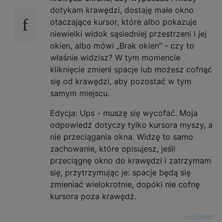
dotykam krawędzi, dostaję małe okno
otaczające kursor, które albo pokazuje
niewielki widok sąsiedniej przestrzeni i jej
okien, albo mówi „Brak okien” - czy to
właśnie widzisz? W tym momencie
kliknięcie zmieni spacje lub możesz cofnąć
się od krawędzi, aby pozostać w tym
samym miejscu.
Edycja: Ups - muszę się wycofać. Moja
odpowiedź dotyczy tylko kursora myszy, a
nie przeciągania okna. Widzę to samo
zachowanie, które opisujesz, jeśli
przeciągnę okno do krawędzi i zatrzymam
się, przytrzymując je: spacje będą się
zmieniać wielokrotnie, dopóki nie cofnę
kursora poza krawędź.
—
JRobert