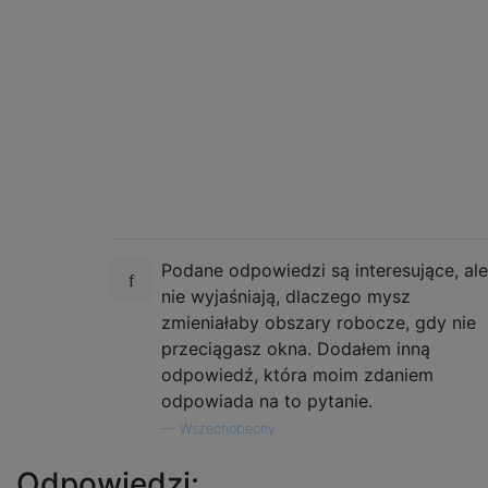
Podane odpowiedzi są interesujące, ale
nie wyjaśniają, dlaczego mysz
zmieniałaby obszary robocze, gdy nie
przeciągasz okna. Dodałem inną
odpowiedź, która moim zdaniem
odpowiada na to pytanie.
—
Wszechobecny
Odpowiedzi: