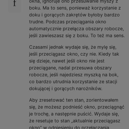
okna, ignoruje ono przesuwanie myszy z
boku. Ma to sens, ponieważ korzystanie z
doku i gorących zakrętów byłoby bardzo
trudne. Podczas przeciągania okno
automatycznie przełącza obszary robocze,
jeśli zawieszasz się z boku. To też ma sens.
Czasami jednak wydaje się, że mylę się,
jeśli przeciągasz okno, czy nie. Kiedy tak
się dzieje, nawet jeśli okno nie jest
przeciągane, nadal przesuwa obszary
robocze, jeśli najedziesz myszką na bok,
co bardzo utrudnia korzystanie ze stacji
dokującej i gorących narożników.
Aby zresetować ten stan, zorientowałem
się, że możesz podnieść okno, przeciągnąć
je trochę, a następnie puścić. Wydaje się,
że resetuje to stan „aktualnie przeciągasz
okno” w odniesieniu do przełączania