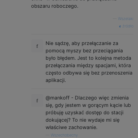
obszaru roboczego.
—
Wszelaki
źródło
Nie sądzę, aby przełączanie za
pomocą myszy bez przeciągania
było błędem. Jest to kolejna metoda
przełączania między spacjami, która
często odbywa się bez przenoszenia
aplikacji.
@mankoff - Dlaczego więc zmienia
się, gdy jestem w gorącym kącie lub
próbuję uzyskać dostęp do stacji
dokującej? To nie wydaje mi się
właściwe zachowanie.
—
Wszechobecny