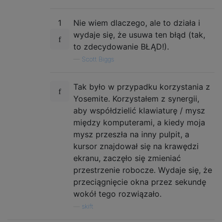
1
Nie wiem dlaczego, ale to działa i
wydaje się, że usuwa ten błąd (tak,
to zdecydowanie BŁĄD!).
—
Scott Biggs
Tak było w przypadku korzystania z
Yosemite. Korzystałem z synergii,
aby współdzielić klawiaturę / mysz
między komputerami, a kiedy moja
mysz przeszła na inny pulpit, a
kursor znajdował się na krawędzi
ekranu, zaczęło się zmieniać
przestrzenie robocze. Wydaje się, że
przeciągnięcie okna przez sekundę
wokół tego rozwiązało.
—
skift