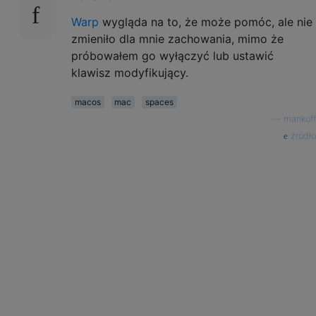
Warp
wygląda na to, że może pomóc, ale nie
zmieniło dla mnie zachowania, mimo że
próbowałem go wyłączyć lub ustawić
klawisz modyfikujący.
macos
mac
spaces
—
mankoff
źródło