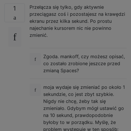
Przełącza się tylko, gdy aktywnie
1
przeciągasz coś i pozostajesz na krawędzi
ekranu przez kilka sekund. Po prostu
najechanie kursorem nic nie powinno
zmienić.
Zgoda. mankoff, czy możesz opisać,
co zostało zrobione jeszcze przed
zmianą Spaces?
moja wydaje się zmieniać po około 1
sekundzie, co jest zbyt szybkie.
Nigdy nie chcę, żeby tak się
zmieniało. Gdybym mógł ustawić go
na 10 sekund, prawdopodobnie
byłoby to w porządku. Myślę, że
problem występuje w ten sposób: