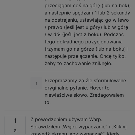
przeciągam coś na górę (lub na bok),
a następnie spędzam 1 lub 2 sekundy
na dostrajaniu, ustawiając go w lewo
/ prawo (jeśli jest u góry) lub w górę
/ w dół (jeśli jest z boku). Podczas
tego dokładnego pozycjonowania
trzymam go na górze (lub na boku) i
następuje przełączenie. Chcę tylko,
żeby to zachowanie zniknęło.
Przepraszamy za źle sformułowane
oryginalne pytanie. Hover to
niewłaściwe słowo. Zredagowałem
to.
Z powodzeniem używam Warp.
1
Sprawdziłem „Włącz wypaczanie” i „Kliknij
krawędź ekranu, aby wypaczać”. Kiedy