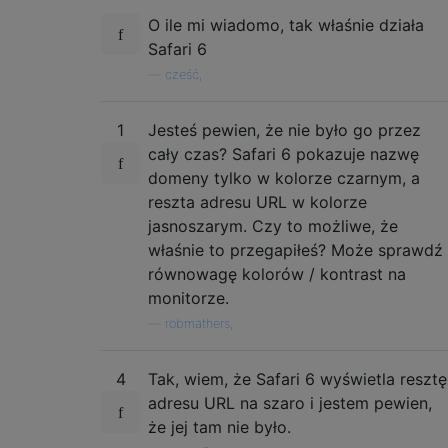
O ile mi wiadomo, tak właśnie działa
Safari 6
—
cześć,
1
Jesteś pewien, że nie było go przez
cały czas? Safari 6 pokazuje nazwę
domeny tylko w kolorze czarnym, a
reszta adresu URL w kolorze
jasnoszarym. Czy to możliwe, że
właśnie to przegapiłeś? Może sprawdź
równowagę kolorów / kontrast na
monitorze.
—
robmathers,
4
Tak, wiem, że Safari 6 wyświetla resztę
adresu URL na szaro i jestem pewien,
że jej tam nie było.