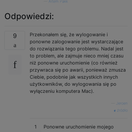
—
Artem Pakk
Odpowiedzi:
Przekonałem się, że wylogowanie i
9
ponowne zalogowanie jest wystarczające
do rozwiązania tego problemu. Nadal jest
to problem, ale zajmuje nieco mniej czasu
niż ponowne uruchomienie (co również
przywraca się po awarii, ponieważ zmusza
Ciebie, podobnie jak wszystkich innych
użytkowników, do wylogowania się po
wyłączeniu komputera Mac).
—
Jeroen
źródło
1
Ponowne uruchomienie mojego