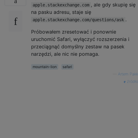
, ale gdy skupię się
apple.stackexchange.com
na pasku adresu, staje się
.
apple.stackexchange.com/questions/ask
Próbowałem zresetować i ponownie
uruchomić Safari, wyłączyć rozszerzenia i
przeciągnąć domyślny zestaw na pasek
narzędzi, ale nic nie pomaga.
mountain-lion
safari
—
Artem Pakk
źródło