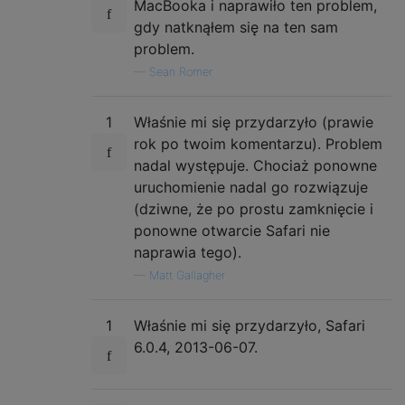
MacBooka i naprawiło ten problem,
gdy natknąłem się na ten sam
problem.
—
Sean Romer
1
Właśnie mi się przydarzyło (prawie
rok po twoim komentarzu). Problem
nadal występuje. Chociaż ponowne
uruchomienie nadal go rozwiązuje
(dziwne, że po prostu zamknięcie i
ponowne otwarcie Safari nie
naprawia tego).
—
Matt Gallagher
1
Właśnie mi się przydarzyło, Safari
6.0.4, 2013-06-07.