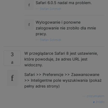
Safari 6.0.5 nadal ma problem.
—
Stefan Schmidt
Wylogowanie i ponowne
zalogowanie nie zrobiło dla mnie
pracy.
—
Stefan Schmidt
W przeglądarce Safari 8 jest ustawienie,
3
które powoduje, że adres URL jest
widoczny.
Safari >> Preferencje >> Zaawansowane
>> Inteligentne pole wyszukiwania (pokaż
pełny adres strony)
—
zrozumiałem
źródło