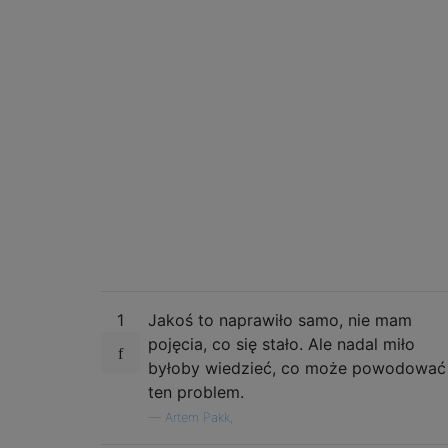
1
Jakoś to naprawiło samo, nie mam
pojęcia, co się stało. Ale nadal miło
byłoby wiedzieć, co może powodować
ten problem.
—
Artem Pakk,