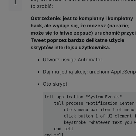
to zrobić:
Ostrzeżenie: jest to kompletny i kompletny
hack, ale wydaje się, że możesz (na razie;
może się to łatwo zepsuć) uruchomić przyc
Tweet poprzez bardzo delikatne użycie
skryptów interfejsu użytkownika.
Utwórz usługę Automator.
Daj mu jedną akcję: uruchom AppleScrip
Oto skrypt:
tell application "System Events"

    tell process "Notification Center"
        click menu bar item 1 of menu 
        click button 1 of UI element 1
        keystroke "Whatever text you w
    end tell
