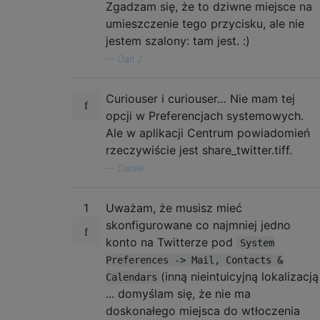
Zgadzam się, że to dziwne miejsce na
umieszczenie tego przycisku, ale nie
jestem szalony: tam jest. :)
—
Dan J
Curiouser i curiouser… Nie mam tej
opcji w Preferencjach systemowych.
Ale w aplikacji Centrum powiadomień
rzeczywiście jest share_twitter.tiff.
—
Daniel
1
Uważam, że musisz mieć
skonfigurowane co najmniej jedno
konto na Twitterze pod
System
Preferences -> Mail, Contacts &
(inną nieintuicyjną lokalizacją
Calendars
... domyślam się, że nie ma
doskonałego miejsca do wtłoczenia