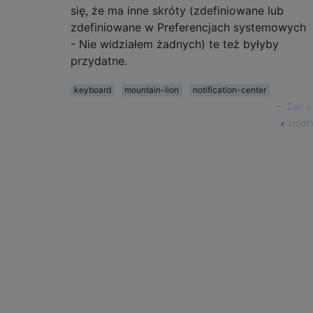
się, że ma inne skróty (zdefiniowane lub
zdefiniowane w Preferencjach systemowych
- Nie widziałem żadnych) te też byłyby
przydatne.
keyboard
mountain-lion
notification-center
—
Dan J.
źródło