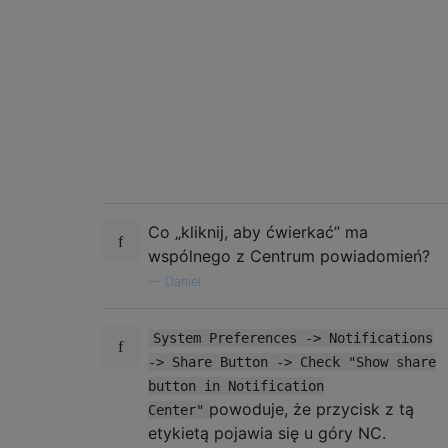
Co „kliknij, aby ćwierkać” ma
wspólnego z Centrum powiadomień?
—
Daniel
System Preferences -> Notifications
-> Share Button -> Check "Show share
button in Notification
powoduje, że przycisk z tą
Center"
etykietą pojawia się u góry NC.