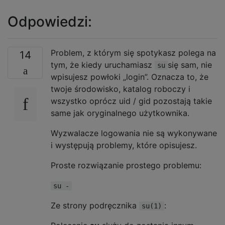
Odpowiedzi:
Problem, z którym się spotykasz polega na
14
tym, że kiedy uruchamiasz
się sam, nie
su
wpisujesz powłoki „login”. Oznacza to, że
twoje środowisko, katalog roboczy i
wszystko oprócz uid / gid pozostają takie
same jak oryginalnego użytkownika.
Wyzwalacze logowania nie są wykonywane
i występują problemy, które opisujesz.
Proste rozwiązanie prostego problemu:
su -
Ze strony podręcznika
:
su(1)