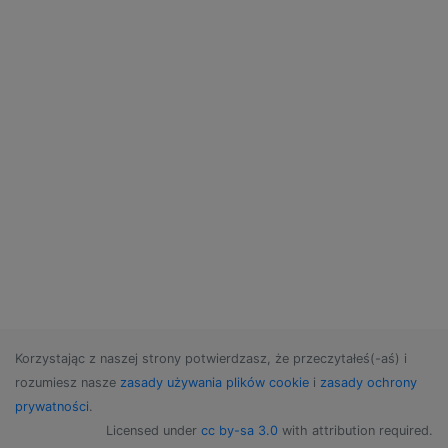
Korzystając z naszej strony potwierdzasz, że przeczytałeś(-aś) i
rozumiesz nasze
zasady używania plików cookie
i
zasady ochrony
prywatności
.
Licensed under
cc by-sa 3.0
with attribution required.