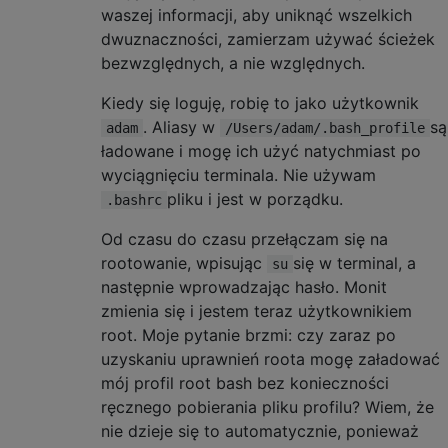
waszej informacji, aby uniknąć wszelkich
dwuznaczności, zamierzam używać ścieżek
bezwzględnych, a nie względnych.
Kiedy się loguję, robię to jako użytkownik
. Aliasy w
są
adam
/Users/adam/.bash_profile
ładowane i mogę ich użyć natychmiast po
wyciągnięciu terminala. Nie używam
pliku i jest w porządku.
.bashrc
Od czasu do czasu przełączam się na
rootowanie, wpisując
się w terminal, a
su
następnie wprowadzając hasło. Monit
zmienia się i jestem teraz użytkownikiem
root. Moje pytanie brzmi: czy zaraz po
uzyskaniu uprawnień roota mogę załadować
mój profil root bash bez konieczności
ręcznego pobierania pliku profilu? Wiem, że
nie dzieje się to automatycznie, ponieważ