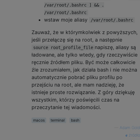
/var/root/.bashrc ] && .
/var/root/.bashrc
wstaw moje aliasy
/var/root/.bashrc
Zauważ, że w którymkolwiek z powyższych,
jeśli przełączę się na root, a następnie
napiszę, aliasy są
source root_profile_file
ładowane, ale tylko wtedy, gdy rzeczywiście
ręcznie źródłem pliku. Być może całkowicie
źle zrozumiałem, jak działa bash i nie można
automatycznie pobrać pliku profilu po
przejściu na root, ale mam nadzieję, że
istnieje proste rozwiązanie. Z góry dziękuję
wszystkim, którzy poświęcili czas na
przeczytanie tej wiadomości.
macos
terminal
bash
—
Adam Gold
źródło