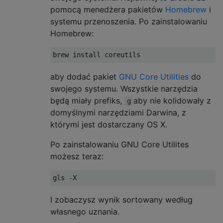
pomocą menedżera pakietów
Homebrew
i
systemu przenoszenia. Po zainstalowaniu
Homebrew:
brew install coreutils
aby dodać pakiet
GNU Core Utilities
do
swojego systemu. Wszystkie narzędzia
będą miały prefiks,
aby nie kolidowały z
g
domyślnymi narzędziami Darwina, z
którymi jest dostarczany OS X.
Po zainstalowaniu GNU Core Utilites
możesz teraz:
gls 
-
X
I zobaczysz wynik sortowany według
własnego uznania.