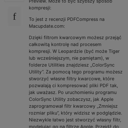
Preview. Może to być szybszy sposób
kompresji:
To jest z recenzji PDFCompress na
Macupdate.com:
Dzięki filtrom kwarcowym możesz przejąć
całkowitą kontrolę nad procesem
kompresji. W Leopardzie (być może Tiger
lub wcześniejszym, nie pamiętam), w
folderze Utilities znajdziesz „ColorSync
Utility”. Za pomocą tego programu możesz
stworzyć własne filtry kwarcowe, które
pozwalają ci kompresować pliki PDF tak,
jak uważasz. Po uruchomieniu programu
ColorSync Utility zobaczysz, jak Apple
zaprogramował filtr kwarcowy „Zmniejsz
rozmiar pliku”, który widzisz w podglądzie.
Niezwykle łatwo jest stworzyć własny filtr,
modelując go na filtrze Apple. Przejdź do