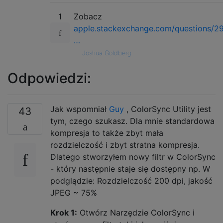
1
Zobacz
apple.stackexchange.com/questions/2
…
—
Joshua Goldberg
Odpowiedzi:
Jak wspomniał
Guy
, ColorSync Utility jest
43
tym, czego szukasz. Dla mnie standardowa
kompresja to także zbyt mała
rozdzielczość i zbyt stratna kompresja.
Dlatego stworzyłem nowy filtr w ColorSync
- który następnie staje się dostępny np. W
podglądzie: Rozdzielczość 200 dpi, jakość
JPEG ~ 75%
Krok 1:
Otwórz Narzędzie ColorSync i