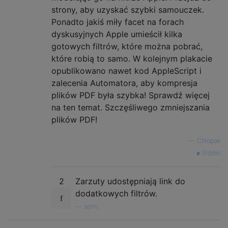
strony, aby uzyskać szybki samouczek.
Ponadto jakiś miły facet na forach
dyskusyjnych Apple umieścił kilka
gotowych filtrów, które można pobrać,
które robią to samo. W kolejnym plakacie
opublikowano nawet kod AppleScript i
zalecenia Automatora, aby kompresja
plików PDF była szybka! Sprawdź więcej
na ten temat. Szczęśliwego zmniejszania
plików PDF!
—
Chłopak
źródło
2
Zarzuty udostępniają link do
dodatkowych filtrów.
—
sorin,