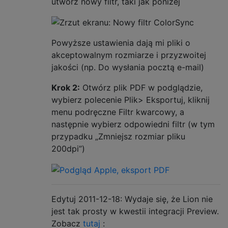
utwórz nowy filtr, taki jak poniżej
Powyższe ustawienia dają mi pliki o
akceptowalnym rozmiarze i przyzwoitej
jakości (np. Do wysłania pocztą e-mail)
Krok 2:
Otwórz plik PDF w podglądzie,
wybierz polecenie Plik> Eksportuj, kliknij
menu podręczne Filtr kwarcowy, a
następnie wybierz odpowiedni filtr (w tym
przypadku „Zmniejsz rozmiar pliku
200dpi”)
Edytuj 2011-12-18: Wydaje się, że Lion nie
jest tak prosty w kwestii integracji Preview.
Zobacz
tutaj
: