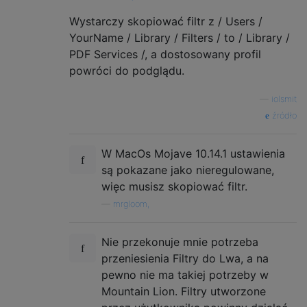
Wystarczy skopiować filtr z / Users /
YourName / Library / Filters / to / Library /
PDF Services /, a dostosowany profil
powróci do podglądu.
—
iolsmit
źródło
W MacOs Mojave 10.14.1 ustawienia
są pokazane jako nieregulowane,
więc musisz skopiować filtr.
—
mrgloom,
Nie przekonuje mnie potrzeba
przeniesienia Filtry do Lwa, a na
pewno nie ma takiej potrzeby w
Mountain Lion. Filtry utworzone