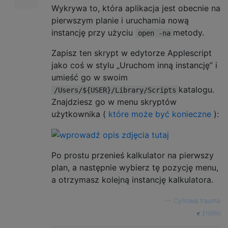
Wykrywa to, która aplikacja jest obecnie na
pierwszym planie i uruchamia nową
instancję przy użyciu
metody.
open -na
Zapisz ten skrypt w edytorze Applescript
jako coś w stylu „Uruchom inną instancję” i
umieść go w swoim
katalogu.
/Users/${USER}/Library/Scripts
Znajdziesz go w menu skryptów
użytkownika (
które może być konieczne
):
Po prostu przenieś kalkulator na pierwszy
plan, a następnie wybierz tę pozycję menu,
a otrzymasz kolejną instancję kalkulatora.
—
Cyfrowa trauma
źródło