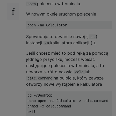
polecenia w terminalu.
open
W nowym oknie uruchom polecenie
Spowoduje to otwarcie nowej (
)
-n
instancji
kalkulatora aplikacji ( ).
-a
Jeśli chcesz mieć to pod ręką za pomocą
jednego przycisku, możesz wpisać
następujące polecenia w terminalu, a to
utworzy skrót o nazwie
lub
calc
na pulpicie, który zawsze
calc.command
otworzy nowe wystąpienie kalkulatora
cd ~/Desktop

echo open -na Calculator > calc.command

chmod +x calc.command
