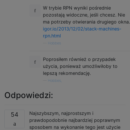
W trybie RPN wyniki pośrednie
pozostają widoczne, jeśli chcesz. Nie
ma potrzeby otwierania drugiego okna.
igor.io/2013/12/02/stack-machines-
rpn.html
—
Hobbes
Poprosiłem również o przypadek
użycia, ponieważ umożliwiłoby to
lepszą rekomendację.
—
Hobbes,
Odpowiedzi:
Najszybszym, najprostszym i
54
prawdopodobnie najbardziej poprawnym
sposobem na wykonanie tego jest użycie