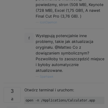
powiedzmy, stron (508 MB), Keynote
(728 MB), Excel (1,75 GB!), A nawet
Final Cut Pro (3,76 GB). )
—
IconDaemon
Występują potencjalnie inne
problemy, takie jak aktualizacja
oryginału. @Matteo Co z
dowiązaniem symbolicznym?
Pozwoliłoby to zaoszczędzić miejsce
i byłoby automatycznie
aktualizowane.
—
Sparhawk
Otwórz terminal i uruchom:
3