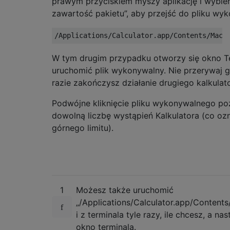
prawym przyciskiem myszy aplikację i wybie
zawartość pakietu”, aby przejść do pliku wy
W tym drugim przypadku otworzy się okno Te
uruchomić plik wykonywalny. Nie przerywaj 
razie zakończysz działanie drugiego kalkulato
Podwójne kliknięcie pliku wykonywalnego p
dowolną liczbę wystąpień Kalkulatora (co ozn
górnego limitu).
1
Możesz także uruchomić
„/Applications/Calculator.app/Content
i z terminala tyle razy, ile chcesz, a n
okno terminala.