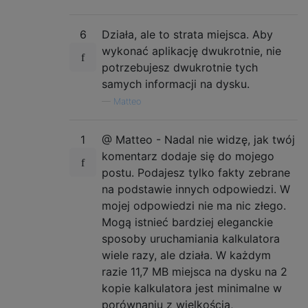
6
Działa, ale to strata miejsca. Aby
wykonać aplikację dwukrotnie, nie
potrzebujesz dwukrotnie tych
samych informacji na dysku.
—
Matteo
1
@ Matteo - Nadal nie widzę, jak twój
komentarz dodaje się do mojego
postu. Podajesz tylko fakty zebrane
na podstawie innych odpowiedzi. W
mojej odpowiedzi nie ma nic złego.
Mogą istnieć bardziej eleganckie
sposoby uruchamiania kalkulatora
wiele razy, ale działa. W każdym
razie 11,7 MB miejsca na dysku na 2
kopie kalkulatora jest minimalne w
porównaniu z wielkością,