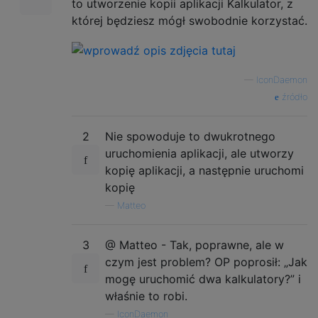
to utworzenie kopii aplikacji Kalkulator, z
której będziesz mógł swobodnie korzystać.
—
IconDaemon
źródło
2
Nie spowoduje to dwukrotnego
uruchomienia aplikacji, ale utworzy
kopię aplikacji, a następnie uruchomi
kopię
—
Matteo
3
@ Matteo - Tak, poprawne, ale w
czym jest problem? OP poprosił: „Jak
mogę uruchomić dwa kalkulatory?” i
właśnie to robi.
—
IconDaemon