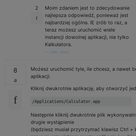
2
Moim zdaniem jest to zdecydowanie
najlepsza odpowiedź, ponieważ jest
najbardziej ogólna. IE zrób to raz, a
teraz możesz uruchomić wiele
instancji dowolnej aplikacji, nie tylko
Kalkulatora.
—
Glen Yates
Możesz uruchomić tyle, ile chcesz, a nawet 
8
aplikacji.
Kliknij dwukrotnie aplikację, aby otworzyć jed
Następnie kliknij dwukrotnie plik wykonywal
drugie wystąpienie
(będziesz musiał przytrzymać klawisz Ctrl + kli