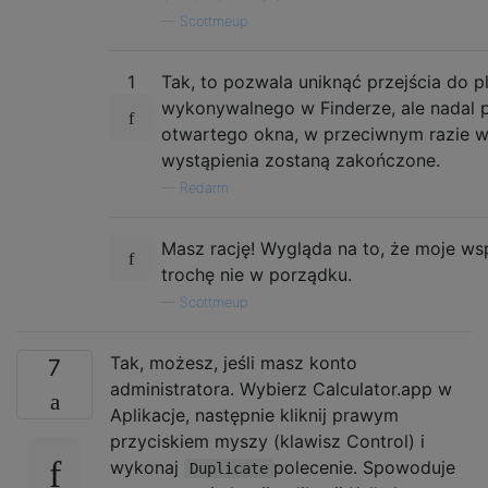
—
Scottmeup
1
Tak, to pozwala uniknąć przejścia do pl
wykonywalnego w Finderze, ale nadal 
otwartego okna, w przeciwnym razie w
wystąpienia zostaną zakończone.
—
Redarm
Masz rację! Wygląda na to, że moje ws
trochę nie w porządku.
—
Scottmeup
Tak, możesz, jeśli masz konto
7
administratora. Wybierz Calculator.app w
Aplikacje, następnie kliknij prawym
przyciskiem myszy (klawisz Control) i
wykonaj
polecenie. Spowoduje
Duplicate