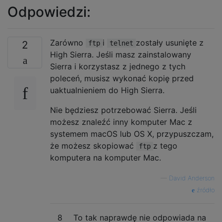
Odpowiedzi:
Zarówno
i
zostały usunięte z
2
ftp
telnet
High Sierra. Jeśli masz zainstalowany
Sierra i korzystasz z jednego z tych
poleceń, musisz wykonać kopię przed
uaktualnieniem do High Sierra.
Nie będziesz potrzebować Sierra. Jeśli
możesz znaleźć inny komputer Mac z
systemem macOS lub OS X, przypuszczam,
że możesz skopiować
z tego
ftp
komputera na komputer Mac.
—
David Anderson
źródło
8
To tak naprawdę nie odpowiada na