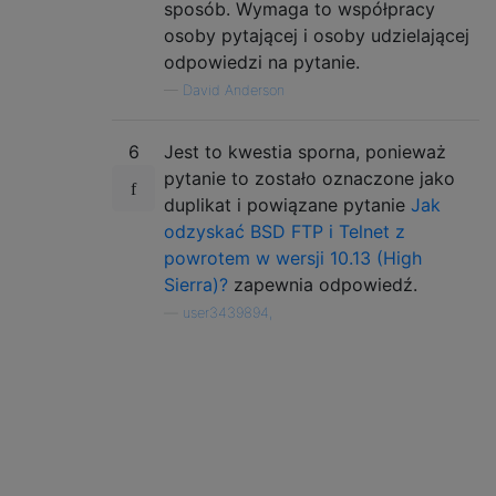
sposób. Wymaga to współpracy
osoby pytającej i osoby udzielającej
odpowiedzi na pytanie.
—
David Anderson
6
Jest to kwestia sporna, ponieważ
pytanie to zostało oznaczone jako
duplikat i powiązane pytanie
Jak
odzyskać BSD FTP i Telnet z
powrotem w wersji 10.13 (High
Sierra)?
zapewnia odpowiedź.
—
user3439894,