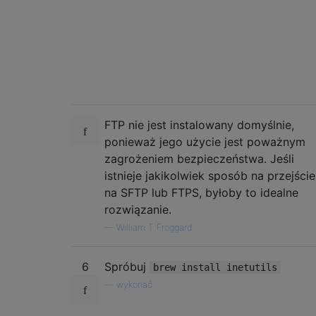
FTP nie jest instalowany domyślnie,
ponieważ jego użycie jest poważnym
zagrożeniem bezpieczeństwa. Jeśli
istnieje jakikolwiek sposób na przejście
na SFTP lub FTPS, byłoby to idealne
rozwiązanie.
—
William T Froggard
6
Spróbuj
brew install inetutils
—
wykonać