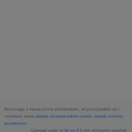
Korzystając z naszej strony potwierdzasz, że przeczytałeś(-aś) i
rozumiesz nasze
zasady używania plików cookie
i
zasady ochrony
prywatności
.
Licensed under
cc by-sa 3.0
with attribution required.