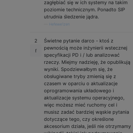
zagłębiać się w ich systemy na takim
poziomie technicznym. Ponadto SIP
utrudnia śledzenie jądra.
—
Hefewe1zen
2
Świetne pytanie darco - ktoś z
pewnością może inżynierii wstecznej
specyfikacji PD i / lub analizować
rzeczy. Miejmy nadzieję, że opublikują
wyniki. Spodziewałbym się, że
obsługiwane tryby zmienią się z
czasem w oparciu o aktualizacje
oprogramowania układowego i
aktualizacje systemu operacyjnego,
więc możesz mieć ruchomy cel i
musisz zadać bardziej wąskie pytania
dotyczące tego, czy określone
akcesorium działa, jeśli nie otrzymamy