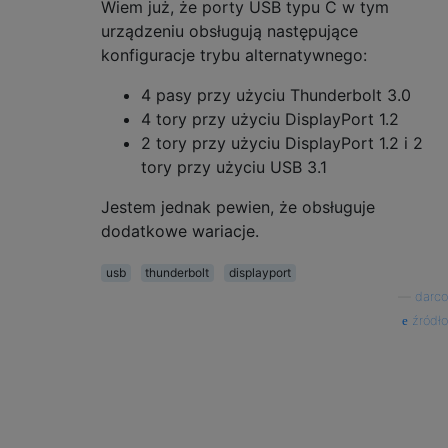
Wiem już, że porty USB typu C w tym
urządzeniu obsługują następujące
konfiguracje trybu alternatywnego:
4 pasy przy użyciu Thunderbolt 3.0
4 tory przy użyciu DisplayPort 1.2
2 tory przy użyciu DisplayPort 1.2 i 2
tory przy użyciu USB 3.1
Jestem jednak pewien, że obsługuje
dodatkowe wariacje.
usb
thunderbolt
displayport
—
darco
źródło