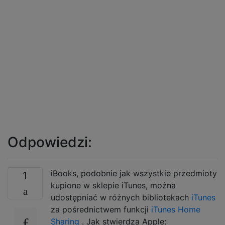
Odpowiedzi:
iBooks, podobnie jak wszystkie przedmioty
1
kupione w sklepie iTunes, można
udostępniać w różnych bibliotekach
iTunes
za pośrednictwem funkcji
iTunes Home
Sharing
. Jak stwierdza Apple: