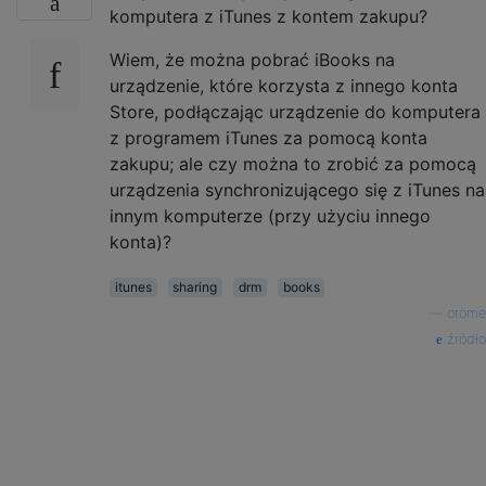
komputera z iTunes z kontem zakupu?
Wiem, że można pobrać iBooks na
urządzenie, które korzysta z innego konta
Store, podłączając urządzenie do komputera
z programem iTunes za pomocą konta
zakupu; ale czy można to zrobić za pomocą
urządzenia synchronizującego się z iTunes na
innym komputerze (przy użyciu innego
konta)?
itunes
sharing
drm
books
—
orome
źródło