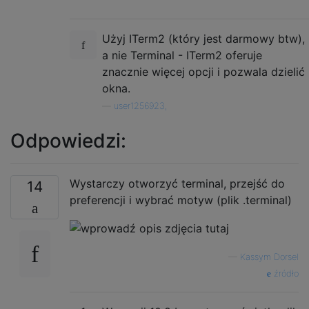
Użyj ITerm2 (który jest darmowy btw),
a nie Terminal - ITerm2 oferuje
znacznie więcej opcji i pozwala dzielić
okna.
—
user1256923,
Odpowiedzi:
Wystarczy otworzyć terminal, przejść do
14
preferencji i wybrać motyw (plik .terminal)
—
Kassym Dorsel
źródło