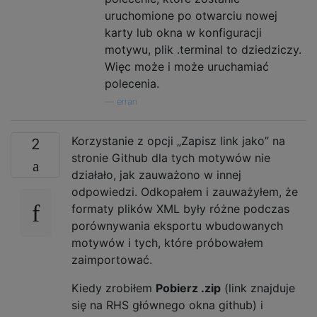
uruchomione po otwarciu nowej
karty lub okna w konfiguracji
motywu, plik .terminal to dziedziczy.
Więc może i może uruchamiać
polecenia.
—
erran
Korzystanie z opcji „Zapisz link jako” na
2
stronie Github dla tych motywów nie
działało, jak zauważono w innej
odpowiedzi. Odkopałem i zauważyłem, że
formaty plików XML były różne podczas
porównywania eksportu wbudowanych
motywów i tych, które próbowałem
zaimportować.
Kiedy zrobiłem
Pobierz .zip
(link znajduje
się na RHS głównego okna github) i