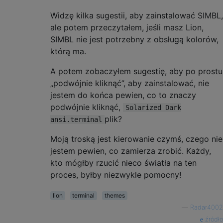
Widzę kilka sugestii, aby zainstalować SIMBL,
ale potem przeczytałem, jeśli masz Lion,
SIMBL nie jest potrzebny z obsługą kolorów,
którą ma.
A potem zobaczyłem sugestię, aby po prostu
„podwójnie kliknąć”, aby zainstalować, nie
jestem do końca pewien, co to znaczy
podwójnie kliknąć,
Solarized Dark
plik?
ansi.terminal
Moją troską jest kierowanie czymś, czego nie
jestem pewien, co zamierza zrobić. Każdy,
kto mógłby rzucić nieco światła na ten
proces, byłby niezwykle pomocny!
lion
terminal
themes
—
Radar4002
źródło