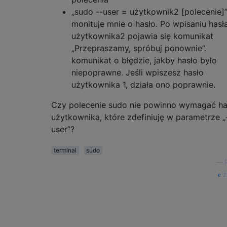
„sudo --user = użytkownik2 [polecenie]”
monituje mnie o hasło. Po wpisaniu hasł
użytkownika2 pojawia się komunikat
„Przepraszamy, spróbuj ponownie”.
komunikat o błędzie, jakby hasło było
niepoprawne. Jeśli wpiszesz hasło
użytkownika 1, działa ono poprawnie.
Czy polecenie sudo nie powinno wymagać ha
użytkownika, które zdefiniuję w parametrze „
user”?
terminal
sudo
—
ź