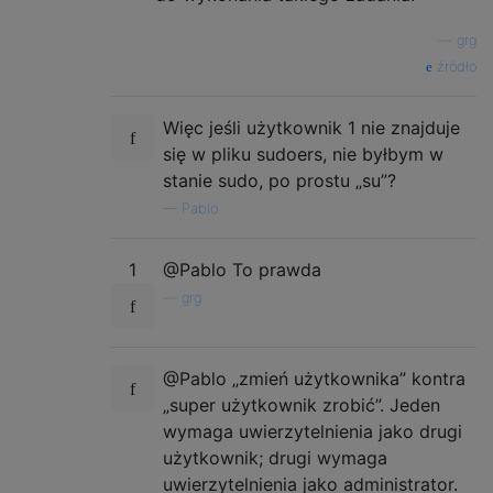
—
grg
źródło
Więc jeśli użytkownik 1 nie znajduje
się w pliku sudoers, nie byłbym w
stanie sudo, po prostu „su”?
—
Pablo
1
@Pablo To prawda
—
grg
@Pablo „zmień użytkownika” kontra
„super użytkownik zrobić”. Jeden
wymaga uwierzytelnienia jako drugi
użytkownik; drugi wymaga
uwierzytelnienia jako administrator.