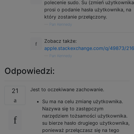
polecenie sudo. Su (zmień użytkownika
prosi o podanie hasła użytkownika, na
który zostanie przełączony.
—
Pan Kennedy
Zobacz także:
apple.stackexchange.com/q/49873/21
—
Pan Kennedy
Odpowiedzi:
Jest to oczekiwane zachowanie.
21
Su ma na celu zmianę użytkownika.
Nazywa się to zastępczym
narzędziem tożsamości użytkownika.
su bierze hasło drugiego użytkownika,
ponieważ przełączasz się na tego