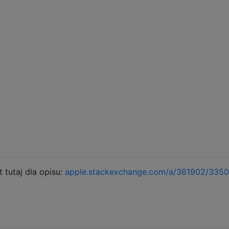
 tutaj dla opisu:
apple.stackexchange.com/a/361902/335