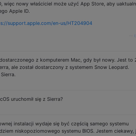
D, więc nowy właściciel może użyć App Store, aby uaktualn
go Apple ID.
ps://support.apple.com/en-us/HT204904
—
mu dostarczonego z komputerem Mac, gdy był nowy. Jest to
erra, ale został dostarczony z systemem Snow Leopard.
Sierra.
cOS uruchomił się z Sierra?
ownej instalacji wydaje się być częścią samego systemu
ędziem niskopoziomowego systemu BIOS. Jestem ciekawy, 